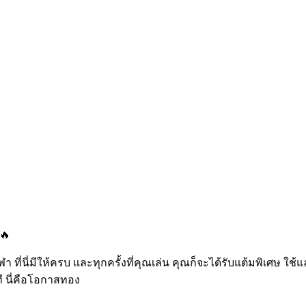
!🔥
่นี่มีให้ครบ และทุกครั้งที่คุณเล่น คุณก็จะได้รับแต้มพิเศษ ใช้แล
ี นี่คือโอกาสทอง