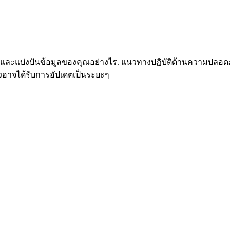
และแบ่งปันข้อมูลของคุณอย่างไร.
แนวทางปฏิบัติด้านความปลอดภั
่งอาจได้รับการอัปเดตเป็นระยะๆ