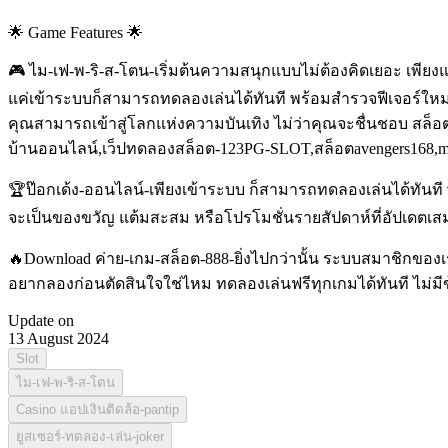
🌟 Game Features 🌟
🎮 ไม-เฟ-พ-ริ-ส-โตน-เริ่มต้นความสนุกแบบไม่ต้องคิดเยอะ เพียงแ
แค่เข้าระบบก็สามารถทดลองเล่นได้ทันที พร้อมสำรวจฟีเจอร์ใหม่ล
คุณสามารถเข้าสู่โลกแห่งความบันเทิง ไม่ว่าคุณจะชื่นชอบ สล็อต PG
บ้านออนไลน์,เว็ปทดลองสล็อต-123PG-SLOT,สล็อตavengers168,m
🏆ป๊อกเด้ง-ออนไลน์-เพียงเข้าระบบ ก็สามารถทดลองเล่นได้ทันที 
จะเป็นของขวัญ แต้มสะสม หรือโปรโมชั่นรายสัปดาห์ที่อัปเดตเสมอ,
🔥Download ค่าย-เกม-สล็อต-888-ยิ่งไปกว่านั้น ระบบสมาชิกของเ
อยากลองก่อนตัดสินใจใช่ไหม ทดลองเล่นฟรีทุกเกมได้ทันที ไม่มีข้อ
Update on
13 August 2024
Slot
ไม-เฟ-พ-ริ-ส-โตน
Casino แอปเงินติดล้อ-pantip
ยูสเซอร์-ทดลอง-เล่น-joker