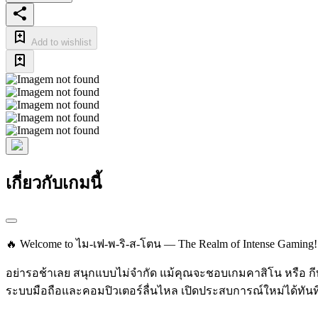
Add to wishlist
เกี่ยวกับเกมนี้
🔥 Welcome to ไม-เฟ-พ-ริ-ส-โตน — The Realm of Intense Gaming
อย่ารอช้าเลย สนุกแบบไม่จำกัด แม้คุณจะชอบเกมคาสิโน หรือ กีฬา ที
ระบบมือถือและคอมปิวเตอร์ลื่นไหล เปิดประสบการณ์ใหม่ได้ทันท