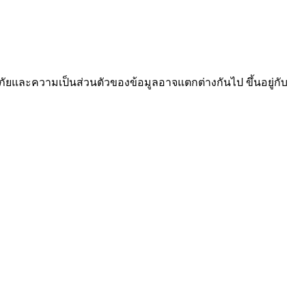
ยและความเป็นส่วนตัวของข้อมูลอาจแตกต่างกันไป ขึ้นอยู่กับ