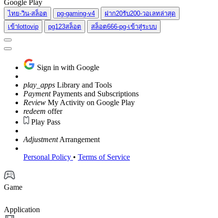
Google Play
ไทย-วิน-สล็อต
pg-gaming-v4
ฝาก20รับ200-วอเลทล่าสุด
เข้าlottovip
pg123สล็อต
สล็อต666-pg-เข้าสู่ระบบ
Sign in with Google
play_apps
Library and Tools
Payment
Payments and Subscriptions
Review
My Activity on Google Play
redeem
offer
Play Pass
Adjustment
Arrangement
Personal Policy
•
Terms of Service
Game
Application