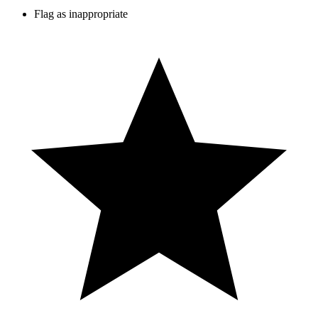
Flag as inappropriate