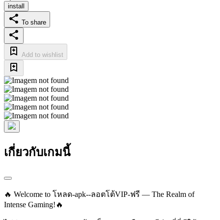
install
To share
Add to wishlist
เกี่ยวกับเกมนี้
🔥 Welcome to โหลด-apk--ลอตโต้VIP-ฟรี — The Realm of
Intense Gaming!🔥