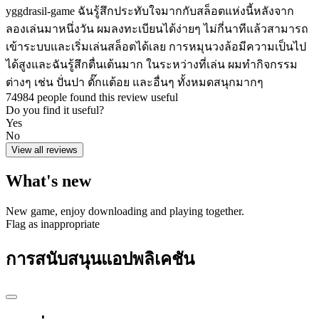
yggdrasil-game ฉันรู้สึกประทับใจมากกับสล็อตแห่งนี้หลังจาก
ลองเล่นมาหนึ่งวัน ผมลงทะเบียนได้ง่ายๆ ไม่กี่นาทีแล้วสามารถ
เข้าระบบและเริ่มเล่นสล็อตได้เลย การหมุนวงล้อมีความเป็นไป
ได้สูงและฉันรู้สึกตื่นเต้นมาก ในระหว่างที่เล่น ผมทำกิจกรรม
ต่างๆ เช่น ปั่นปา ตั๊กแต้อย และอื่นๆ ทั้งหมดสนุกมากๆ
74984 people found this review useful
Do you find it useful?
Yes
No
View all reviews
What's new
New game, enjoy downloading and playing together.
Flag as inappropriate
การสนับสนุนแอปพลิเคชัน