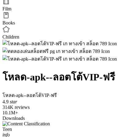
Film
Books
Children
โหลด-apk--ลอตโต้VIP-ฟรี
โหลด-apk--ลอตโต้VIP-ฟรี
4.9
star
314K reviews
10.1M+
Downloads
Teen
info