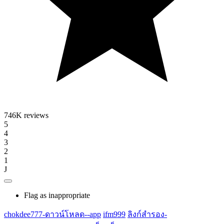
746K reviews
5
4
3
2
1
J
Flag as inappropriate
chokdee777-ดาวน์โหลด--app
ifm999
ลิงก์สำรอง-