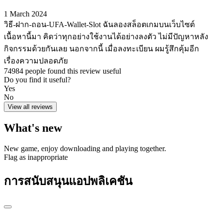
1 March 2024
วิธี-ฝาก-ถอน-UFA-Wallet-Slot ฉันลองสล็อตเกมบนเว็บไซต์
เนื้อหานี้มา คิดว่าทุกอย่างใช้งานได้อย่างลงตัว ไม่มีปัญหาหลัง
กิจกรรมด้วยกันเลย นอกจากนี้ เมื่อลงทะเบียน ผมรู้สึกคุ้มอีก
เรื่องความปลอดภัย
74984 people found this review useful
Do you find it useful?
Yes
No
View all reviews
What's new
New game, enjoy downloading and playing together.
Flag as inappropriate
การสนับสนุนแอปพลิเคชัน