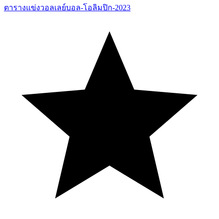
ตารางแข่งวอลเลย์บอล-โอลิมปิก-2023