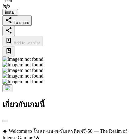
Teen
info
install
To share
Add to wishlist
เกี่ยวกับเกมนี้
🔥 Welcome to โหลด-แอ-พ-รับเครดิตฟรี-50 — The Realm of
Intense Gaming!🔥