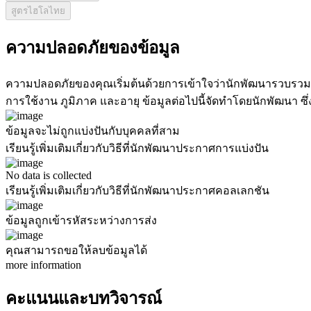
สูตรไฮโลไทย
ความปลอดภัยของข้อมูล
ความปลอดภัยของคุณเริ่มต้นด้วยการเข้าใจว่านักพัฒนารวบรวม
การใช้งาน ภูมิภาค และอายุ
ข้อมูลต่อไปนี้จัดทำโดยนักพัฒนา ซึ
ข้อมูลจะไม่ถูกแบ่งปันกับบุคคลที่สาม
เรียนรู้เพิ่มเติมเกี่ยวกับวิธีที่นักพัฒนาประกาศการแบ่งปัน
No data is collected
เรียนรู้เพิ่มเติมเกี่ยวกับวิธีที่นักพัฒนาประกาศคอลเลกชัน
ข้อมูลถูกเข้ารหัสระหว่างการส่ง
คุณสามารถขอให้ลบข้อมูลได้
more information
คะแนนและบทวิจารณ์