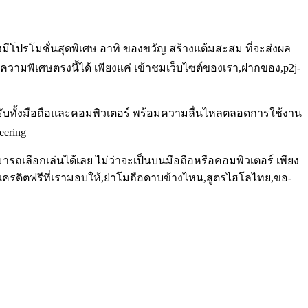
ยังมีโปรโมชั่นสุดพิเศษ อาทิ ของขวัญ สร้างแต้มสะสม ที่จะส่งผล
ความพิเศษตรงนี้ได้ เพียงแค่ เข้าชมเว็บไซต์ของเรา,ฝากของ,p2j-
ับทั้งมือถือและคอมพิวเตอร์ พร้อมความลื่นไหลตลอดการใช้งาน
eering
ถเลือกเล่นได้เลย ไม่ว่าจะเป็นบนมือถือหรือคอมพิวเตอร์ เพียง
วยเครดิตฟรีที่เรามอบให้,ย่าโมถือดาบข้างไหน,สูตรไฮโลไทย,ขอ-