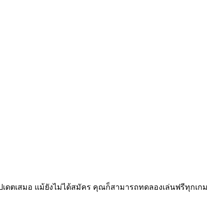
อัปเดตเสมอ แม้ยังไม่ได้สมัคร คุณก็สามารถทดลองเล่นฟรีทุกเกม