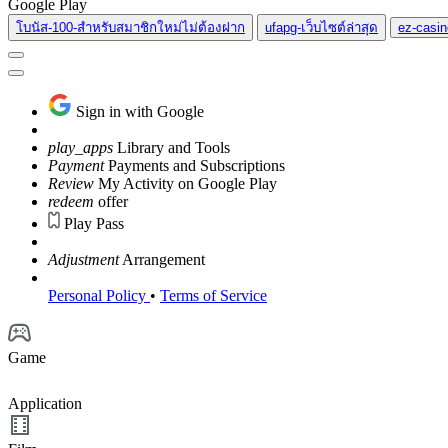
Google Play
โบนัส-100-สำหรับสมาชิกใหม่ไม่ต้องฝาก
ufapg-เว็บไซต์ล่าสุด
ez-casin
Sign in with Google
play_apps
Library and Tools
Payment
Payments and Subscriptions
Review
My Activity on Google Play
redeem
offer
Play Pass
Adjustment
Arrangement
Personal Policy
•
Terms of Service
Game
Application