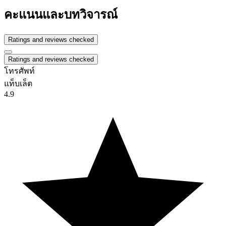
คะแนนและบทวิจารณ์
Ratings and reviews checked
Ratings and reviews checked
โทรศัพท์
แท็บเล็ต
4.9