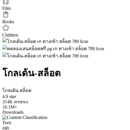
Film
Books
Children
โกลเด้น-สล็อต
โกลเด้น-สล็อต
4.9
star
314K reviews
10.1M+
Downloads
Teen
info