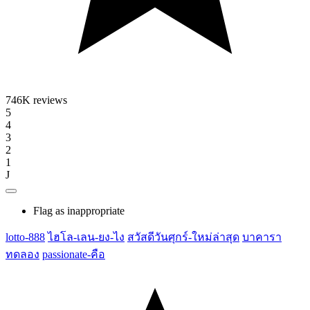
746K reviews
5
4
3
2
1
J
Flag as inappropriate
lotto-888
ไฮโล-เลน-ยง-ไง
สวัสดีวันศุกร์-ใหม่ล่าสุด
บาคารา
ทดลอง
passionate-คือ