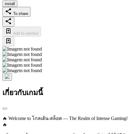
install
To share
Add to wishlist
เกี่ยวกับเกมนี้
🔥 Welcome to โกลเด้น-สล็อต — The Realm of Intense Gaming!
🔥