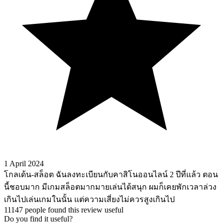
1 April 2024
โกลเด้น-สล็อต ฉันลงทะเบียนกับคาสิโนออนไลน์ 2 ปีที่แล้ว ตอน
นี้ชอบมาก มีเกมสล็อตมากมายเล่นได้สนุก ผมก็เคยพักเวลาล่วง
เกินไปเล่นเกมในนั้น แต่ความเสี่ยงไม่ควรสูงเกินไป
11147 people found this review useful
Do you find it useful?