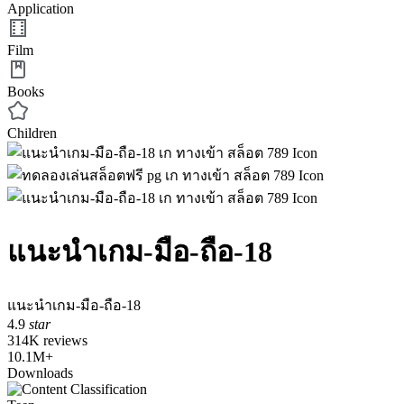
Application
Film
Books
Children
แนะนำเกม-มือ-ถือ-18
แนะนำเกม-มือ-ถือ-18
4.9
star
314K reviews
10.1M+
Downloads