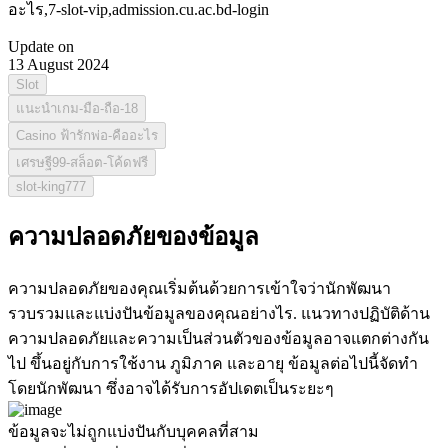
อะไร,7-slot-vip,admission.cu.ac.bd-login
Update on
13 August 2024
Slot
แนะนำเกม-มือ-ถือ-18
Casino ฟ้ารักพ่อ-คืออะไร
เศรษฐี99-สล็อต-โค้ดฟรี
slot-king777
ความปลอดภัยของข้อมูล
ความปลอดภัยของคุณเริ่มต้นด้วยการเข้าใจว่านักพัฒนา
รวบรวมและแบ่งปันข้อมูลของคุณอย่างไร.
แนวทางปฏิบัติด้าน
ความปลอดภัยและความเป็นส่วนตัวของข้อมูลอาจแตกต่างกัน
ไป ขึ้นอยู่กับการใช้งาน ภูมิภาค และอายุ
ข้อมูลต่อไปนี้จัดทำ
โดยนักพัฒนา ซึ่งอาจได้รับการอัปเดตเป็นระยะๆ
ข้อมูลจะไม่ถูกแบ่งปันกับบุคคลที่สาม