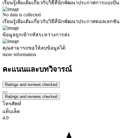
เรียนรู้เพิ่มเติมเกี่ยวกับวิธีที่นักพัฒนาประกาศการแบ่งปัน
No data is collected
เรียนรู้เพิ่มเติมเกี่ยวกับวิธีที่นักพัฒนาประกาศคอลเลกชัน
ข้อมูลถูกเข้ารหัสระหว่างการส่ง
คุณสามารถขอให้ลบข้อมูลได้
more information
คะแนนและบทวิจารณ์
Ratings and reviews checked
Ratings and reviews checked
โทรศัพท์
แท็บเล็ต
4.9