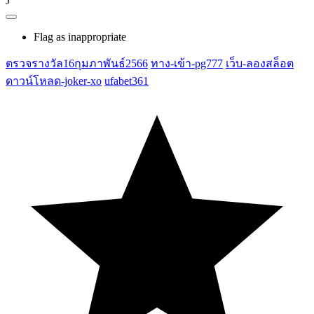
J
Flag as inappropriate
ตรวจรางวัล16กุมภาพันธ์2566
ทาง-เข้า-pg777
เว็บ-ลองสล็อต
ดาวน์โหลด-joker-xo
ufabet361