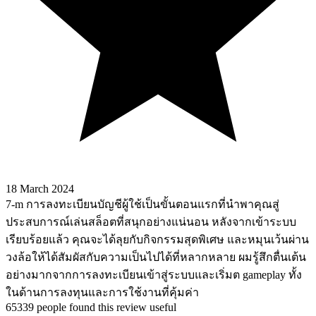
18 March 2024
7-m การลงทะเบียนบัญชีผู้ใช้เป็นขั้นตอนแรกที่นำพาคุณสู่
ประสบการณ์เล่นสล็อตที่สนุกอย่างแน่นอน หลังจากเข้าระบบ
เรียบร้อยแล้ว คุณจะได้ลุยกับกิจกรรมสุดพิเศษ และหมุนเว้นผ่าน
วงล้อให้ได้สัมผัสกับความเป็นไปได้ที่หลากหลาย ผมรู้สึกตื่นเต้น
อย่างมากจากการลงทะเบียนเข้าสู่ระบบและเริ่มต gameplay ทั้ง
ในด้านการลงทุนและการใช้งานที่คุ้มค่า
65339 people found this review useful