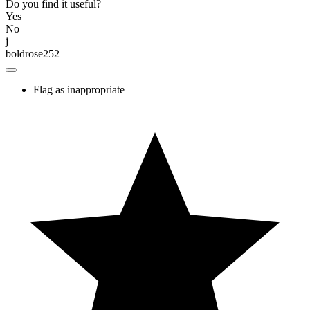
Do you find it useful?
Yes
No
j
boldrose252
Flag as inappropriate