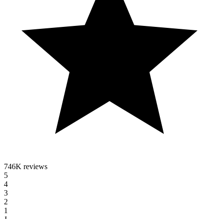
746K reviews
5
4
3
2
1