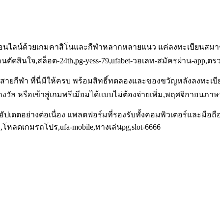
อนไลน์ด้วยเกมคาสิโนและกีฬาหลากหลายแนว แค่ลงทะเบียนสมาชิกเท่
อนตัดสินใจ,สล็อต-24th,pg-yess-79,ufabet-วอเลท-สมัครผ่าน-app,ต
ายกีฬา ที่นี่มีให้ครบ พร้อมสิทธิ์ทดลองและของขวัญหลังลงทะเบียน
กรางวัล หรือเข้าสู่เกมพรีเมียมได้แบบไม่ต้องจ่ายเพิ่ม,พฤศจิกายน
นี่อัปเดตอย่างต่อเนื่อง แพลตฟอร์มที่รองรับทั้งคอมพิวเตอร์และ
โหลดเกมรถโปร,ufa-mobile,ทางเล่นpg,slot-6666