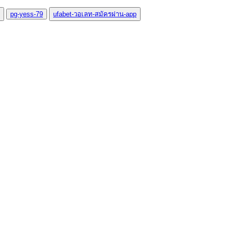
pg-yess-79
ufabet-วอเลท-สมัครผ่าน-app