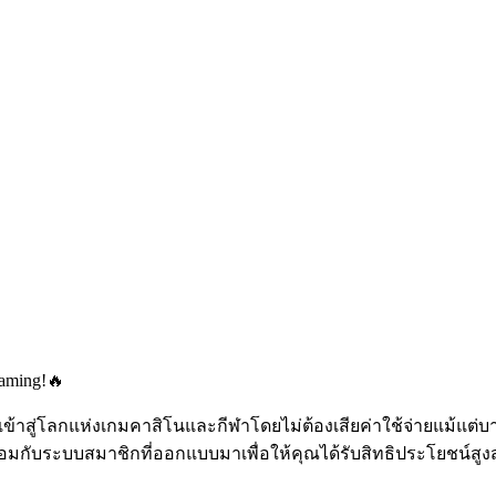
aming!🔥
ข้าสู่โลกแห่งเกมคาสิโนและกีฬาโดยไม่ต้องเสียค่าใช้จ่ายแม้แต่บ
อมกับระบบสมาชิกที่ออกแบบมาเพื่อให้คุณได้รับสิทธิประโยชน์สูงสุ