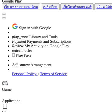
Google Play
เว็บ-แทง-บอล-ยอด-นิยม
vk8-สล็อต
เช็คโควต้าลอตเตอรี่
สล็อต-24th
Sign in with Google
play_apps
Library and Tools
Payment
Payments and Subscriptions
Review
My Activity on Google Play
redeem
offer
Play Pass
Adjustment
Arrangement
Personal Policy
•
Terms of Service
Game
Application