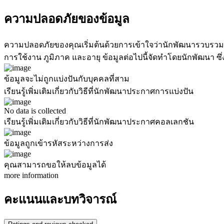
ความปลอดภัยของข้อมูล
ความปลอดภัยของคุณเริ่มต้นด้วยการเข้าใจว่านักพัฒนารวบรวม
การใช้งาน ภูมิภาค และอายุ
ข้อมูลต่อไปนี้จัดทำโดยนักพัฒนา ซึ
ข้อมูลจะไม่ถูกแบ่งปันกับบุคคลที่สาม
เรียนรู้เพิ่มเติมเกี่ยวกับวิธีที่นักพัฒนาประกาศการแบ่งปัน
No data is collected
เรียนรู้เพิ่มเติมเกี่ยวกับวิธีที่นักพัฒนาประกาศคอลเลกชัน
ข้อมูลถูกเข้ารหัสระหว่างการส่ง
คุณสามารถขอให้ลบข้อมูลได้
more information
คะแนนและบทวิจารณ์