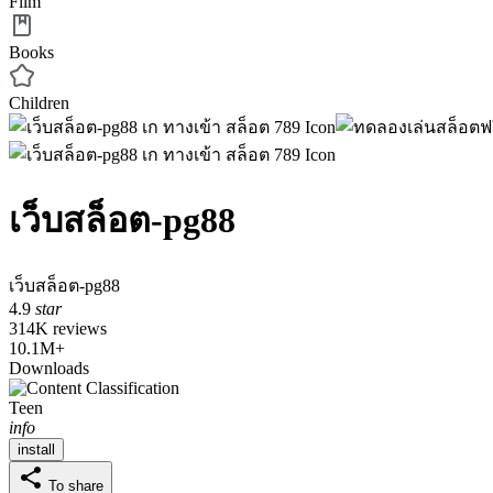
Film
Books
Children
เว็บสล็อต-pg88
เว็บสล็อต-pg88
4.9
star
314K reviews
10.1M+
Downloads
Teen
info
install
To share