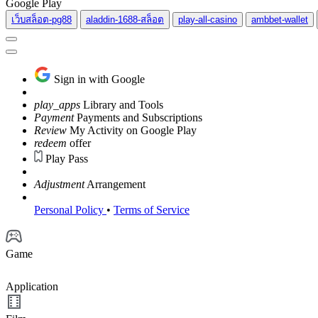
Google Play
เว็บสล็อต-pg88
aladdin-1688-สล็อต
play-all-casino
ambbet-wallet
Sign in with Google
play_apps
Library and Tools
Payment
Payments and Subscriptions
Review
My Activity on Google Play
redeem
offer
Play Pass
Adjustment
Arrangement
Personal Policy
•
Terms of Service
Game
Application