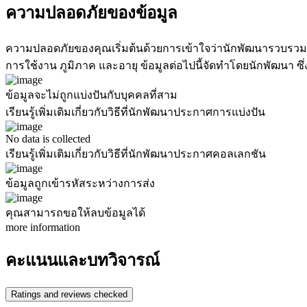
ความปลอดภัยของข้อมูล
ความปลอดภัยของคุณเริ่มต้นด้วยการเข้าใจว่านักพัฒนารวบรวม
การใช้งาน ภูมิภาค และอายุ
ข้อมูลต่อไปนี้จัดทำโดยนักพัฒนา ซึ
ข้อมูลจะไม่ถูกแบ่งปันกับบุคคลที่สาม
เรียนรู้เพิ่มเติมเกี่ยวกับวิธีที่นักพัฒนาประกาศการแบ่งปัน
No data is collected
เรียนรู้เพิ่มเติมเกี่ยวกับวิธีที่นักพัฒนาประกาศคอลเลกชัน
ข้อมูลถูกเข้ารหัสระหว่างการส่ง
คุณสามารถขอให้ลบข้อมูลได้
more information
คะแนนและบทวิจารณ์
Ratings and reviews checked