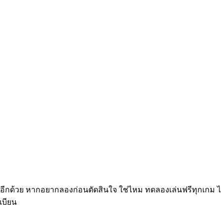
กด้วย หากอยากลองก่อนตัดสินใจ ใช่ไหม ทดลองเล่นฟรีทุกเกม ได้ทั
เบียน