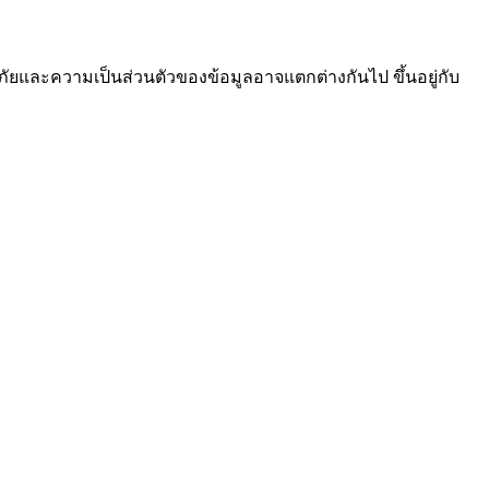
ยและความเป็นส่วนตัวของข้อมูลอาจแตกต่างกันไป ขึ้นอยู่กับ