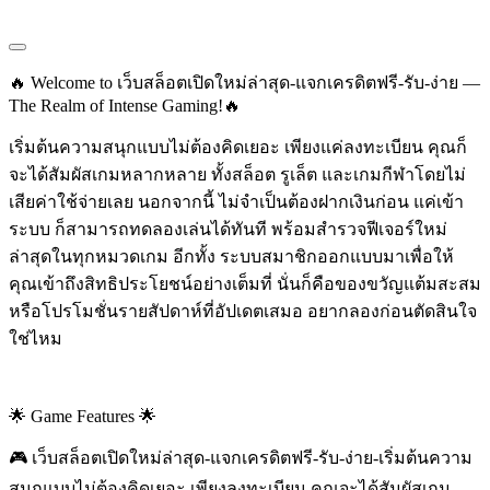
🔥 Welcome to เว็บสล็อตเปิดใหม่ล่าสุด-แจกเครดิตฟรี-รับ-ง่าย —
The Realm of Intense Gaming!🔥
เริ่มต้นความสนุกแบบไม่ต้องคิดเยอะ เพียงแค่ลงทะเบียน คุณก็
จะได้สัมผัสเกมหลากหลาย ทั้งสล็อต รูเล็ต และเกมกีฬาโดยไม่
เสียค่าใช้จ่ายเลย นอกจากนี้ ไม่จำเป็นต้องฝากเงินก่อน แค่เข้า
ระบบ ก็สามารถทดลองเล่นได้ทันที พร้อมสำรวจฟีเจอร์ใหม่
ล่าสุดในทุกหมวดเกม อีกทั้ง ระบบสมาชิกออกแบบมาเพื่อให้
คุณเข้าถึงสิทธิประโยชน์อย่างเต็มที่ นั่นก็คือของขวัญแต้มสะสม
หรือโปรโมชั่นรายสัปดาห์ที่อัปเดตเสมอ อยากลองก่อนตัดสินใจ
ใช่ไหม
🌟 Game Features 🌟
🎮 เว็บสล็อตเปิดใหม่ล่าสุด-แจกเครดิตฟรี-รับ-ง่าย-เริ่มต้นความ
สนุกแบบไม่ต้องคิดเยอะ เพียงลงทะเบียน คุณจะได้สัมผัสเกม