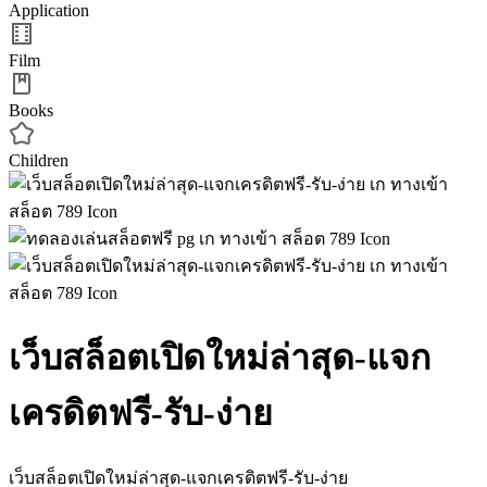
Application
Film
Books
Children
เว็บสล็อตเปิดใหม่ล่าสุด-แจก
เครดิตฟรี-รับ-ง่าย
เว็บสล็อตเปิดใหม่ล่าสุด-แจกเครดิตฟรี-รับ-ง่าย