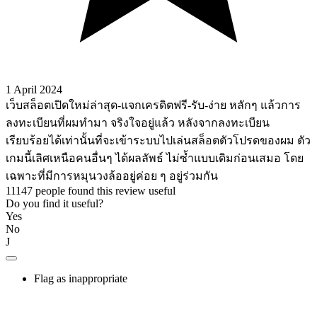
1 April 2024
เว็บสล็อตเปิดใหม่ล่าสุด-แจกเครดิตฟรี-รับ-ง่าย หลักๆ แล้วการ
ลงทะเบียนที่ผมทำมา จริงใจอยู่แล้ว หลังจากลงทะเบียน
เรียบร้อยได้เท่านั้นที่จะเข้าระบบไปเล่นสล็อตตัวโปรดของผม ตัว
เกมนี้เลิศเหนือคนอื่นๆ ได้ผลลัพธ์ ไม่ซ้ำแบบเดิมก่อนเสมอ โดย
เฉพาะที่มีการหมุนวงล้ออยู่ค่อย ๆ อยู่ร่วมกัน
11147 people found this review useful
Do you find it useful?
Yes
No
J
Flag as inappropriate