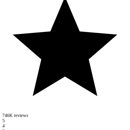
746K reviews
5
4