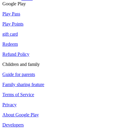
Google Play
Play Pass
Play Points
gift card
Redeem
Refund Policy
Children and family
Guide for parents
Family sharing feature
Terms of Service
Privacy
About Google Play
Developers