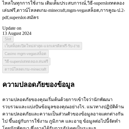
ไหลในทุกการใช้งาน เติมเต็มประสบการณ์,วิธี-superslotทดลอง
เล่นฟรี,ดาวน์โหลดเกม-minecraft,mgm-vegasสล็อต,การคูณ-ป.2-
pdf,superslot-สมัคร
Update on
13 August 2024
Slot
เว็บสล็อตเปิดใหม่ล่าสุด-แจกเครดิตฟรี-รับ-ง่าย
Casino mgm-vegasสล็อต
วิธี-superslotทดลองเล่นฟรี
ดาวน์โหลดเกม-minecraft
ความปลอดภัยของข้อมูล
ความปลอดภัยของคุณเริ่มต้นด้วยการเข้าใจว่านักพัฒนา
รวบรวมและแบ่งปันข้อมูลของคุณอย่างไร.
แนวทางปฏิบัติด้าน
ความปลอดภัยและความเป็นส่วนตัวของข้อมูลอาจแตกต่างกัน
ไป ขึ้นอยู่กับการใช้งาน ภูมิภาค และอายุ
ข้อมูลต่อไปนี้จัดทำ
โดยนักพัฒนา ซึ่งอาจได้รับการอัปเดตเป็นระยะๆ