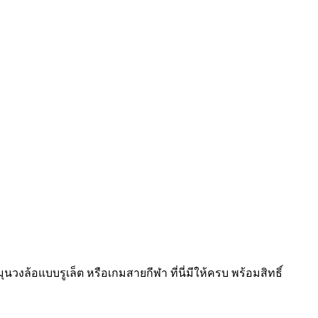
วงล้อแบบรูเล็ต หรือเกมสายกีฬา ที่นี่มีให้ครบ พร้อมสิทธิ์