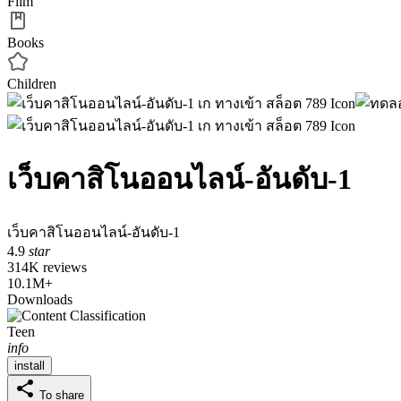
Film
Books
Children
เว็บคาสิโนออนไลน์-อันดับ-1
เว็บคาสิโนออนไลน์-อันดับ-1
4.9
star
314K reviews
10.1M+
Downloads
Teen
info
install
To share