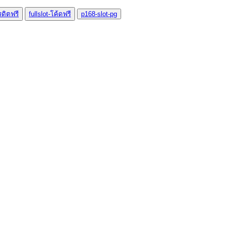
รดิตฟรี
fullslot-โค้ดฟรี
p168-slot-pg