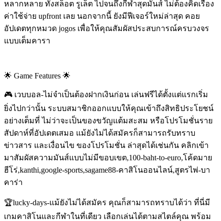
หลากหลาย ทั้งสล็อต รูเล็ต ไปจนถึงกีฬาสุดมันส์ ไม่ต้องคิดเรื่อง
ค่าใช้จ่าย upfront เลย นอกจากนี้ ยังมีฟีเจอร์ใหม่ล่าสุด คอย
อัปเดตทุกหมวด jogos เพื่อให้คุณสัมผัสประสบการณ์ครบวงจร
แบบเต็มคารา
🌟 Game Features 🌟
🎮 เวบบอล-ไม่จำเป็นต้องฝากเงินก่อน เล่นฟรีได้ตั้งแต่แรกเริ่ม
ยิ่งไปกว่านั้น ระบบสมาชิกออกแบบให้คุณเข้าถึงสิทธิประโยชน์
อย่างเต็มที่ ไม่ว่าจะเป็นของขวัญแต้มสะสม หรือโปรโมชั่นราย
สัปดาห์ที่อัปเดตเสมอ แม้ยังไม่ได้สมัครก็สามารถรับทราบ
ข่าวสาร และเงื่อนไข ของโปรโมชั่น ล่าสุดได้เช่นกัน คลิกเข้า
มาสัมผัสความมันส์แบบไม่มีขอบเขต,100-baht-to-euro,โค้ดมาย
ฮีโร่,kanthi,google-sports,sagame88-คาสิโนออนไลน์,สูตรไพ่-บา
คาร่า
🏆lucky-days-แม้ยังไม่ได้สมัคร คุณก็สามารถทราบได้ว่า ที่นี่มี
เกมคาสิโนและกีฬาในที่เดียว เลือกเล่นได้ตามสไตล์คุณ พร้อม