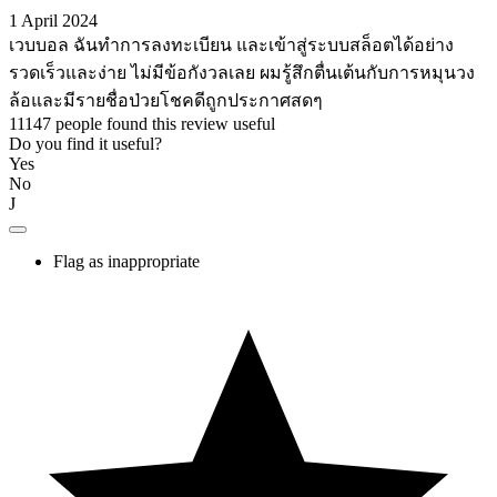
1 April 2024
เวบบอล ฉันทำการลงทะเบียน และเข้าสู่ระบบสล็อตได้อย่าง
รวดเร็วและง่าย ไม่มีข้อกังวลเลย ผมรู้สึกตื่นเต้นกับการหมุนวง
ล้อและมีรายชื่อป่วยโชคดีถูกประกาศสดๆ
11147 people found this review useful
Do you find it useful?
Yes
No
J
Flag as inappropriate