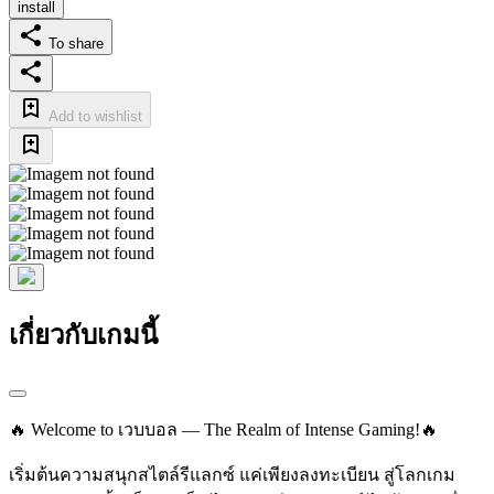
install
To share
Add to wishlist
เกี่ยวกับเกมนี้
🔥 Welcome to เวบบอล — The Realm of Intense Gaming!🔥
เริ่มต้นความสนุกสไตล์รีแลกซ์ แค่เพียงลงทะเบียน สู่โลกเกม