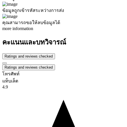
ข้อมูลถูกเข้ารหัสระหว่างการส่ง
คุณสามารถขอให้ลบข้อมูลได้
more information
คะแนนและบทวิจารณ์
Ratings and reviews checked
Ratings and reviews checked
โทรศัพท์
แท็บเล็ต
4.9