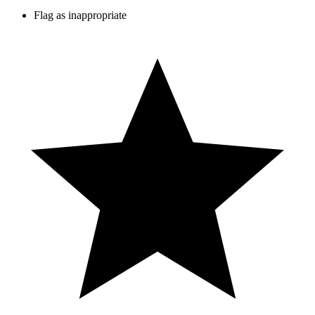
Flag as inappropriate