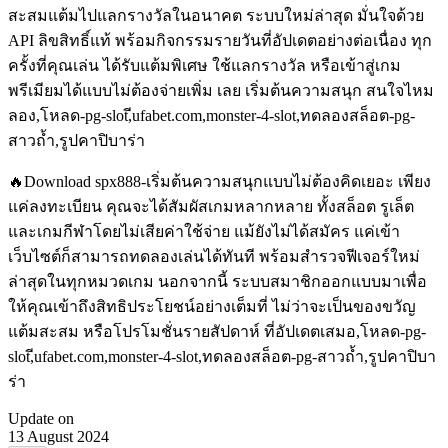
สะสมแต้มไปแลกรางวัลในอนาคต ระบบใหม่ล่าสุด มั่นใจด้วย
API ลิขสิทธิ์แท้ พร้อมกิจกรรมรายวันที่อัปเดตอย่างต่อเนื่อง ทุก
ครั้งที่คุณเล่น ได้รับแต้มพิเศษ ใช้แลกรางวัล หรือเข้าสู่เกม
พรีเมียมได้แบบไม่ต้องจ่ายเพิ่ม เลย เริ่มต้นความสนุก สนใจไหม
ลอง,โหลด-pg-slot,ีufabet.com,monster-4-slot,ทดลองสล็อต-pg-
สาวถ้ำ,รูปคาปิบาร่า
🔥Download spx888-เริ่มต้นความสนุกแบบไม่ต้องคิดเยอะ เพียง
แค่ลงทะเบียน คุณจะได้สัมผัสเกมหลากหลาย ทั้งสล็อต รูเล็ต
และเกมกีฬาโดยไม่เสียค่าใช้จ่าย แม้ยังไม่ได้สมัคร แค่เข้า
เว็บไซต์ก็สามารถทดลองเล่นได้ทันที พร้อมสำรวจฟีเจอร์ใหม่
ล่าสุดในทุกหมวดเกม นอกจากนี้ ระบบสมาชิกออกแบบมาเพื่อ
ให้คุณเข้าถึงสิทธิประโยชน์อย่างเต็มที่ ไม่ว่าจะเป็นของขวัญ
แต้มสะสม หรือโปรโมชั่นรายสัปดาห์ ที่อัปเดตเสมอ,โหลด-pg-
slot,ีufabet.com,monster-4-slot,ทดลองสล็อต-pg-สาวถ้ำ,รูปคาปิบา
ร่า
Update on
13 August 2024