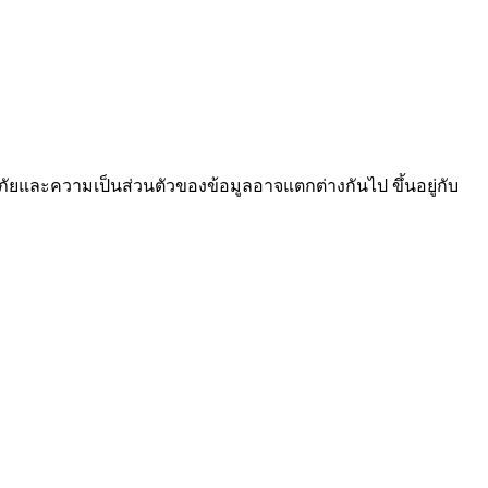
ยและความเป็นส่วนตัวของข้อมูลอาจแตกต่างกันไป ขึ้นอยู่กับ