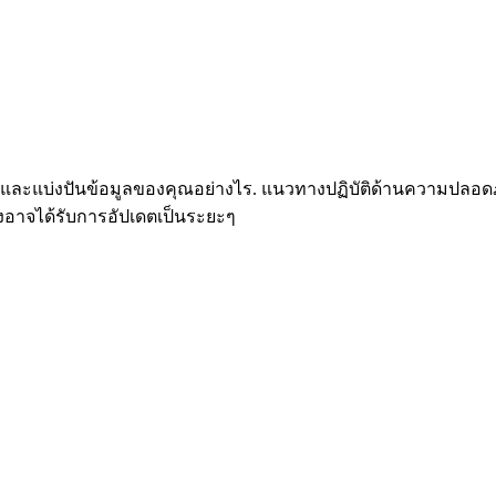
และแบ่งปันข้อมูลของคุณอย่างไร.
แนวทางปฏิบัติด้านความปลอดภั
่งอาจได้รับการอัปเดตเป็นระยะๆ