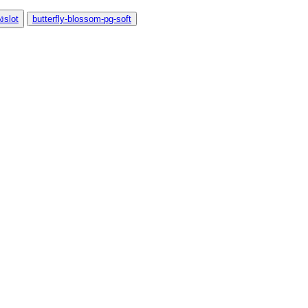
slot
butterfly-blossom-pg-soft