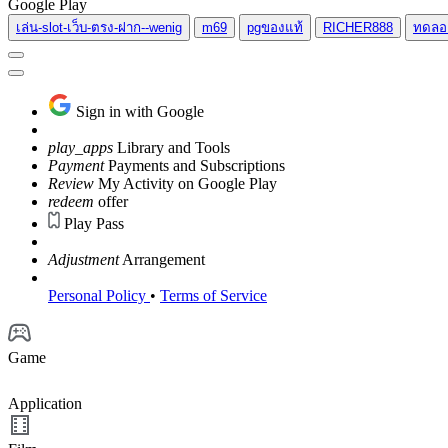
Google Play
เล่น-slot-เว็บ-ตรง-ฝาก--wenig
m69
pgของแท้
RICHER888
ทดลอง
Sign in with Google
play_apps
Library and Tools
Payment
Payments and Subscriptions
Review
My Activity on Google Play
redeem
offer
Play Pass
Adjustment
Arrangement
Personal Policy
•
Terms of Service
Game
Application