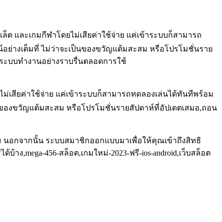
ูเล็ต และเกมกีฬาโดยไม่เสียค่าใช้จ่าย แค่เข้าระบบก็สามารถ
์อย่างเต็มที่ ไม่ว่าจะเป็นของขวัญแต้มสะสม หรือโปรโมชั่นราย
วล ระบบทำงานอย่างราบรื่นตลอดการใช้
ม่เสียค่าใช้จ่าย แค่เข้าระบบก็สามารถทดลองเล่นได้ทันทีพร้อม
็นของขวัญแต้มสะสม หรือโปรโมชั่นรายสัปดาห์ที่อัปเดตเสมอ,ถอน
ม นอกจากนั้น ระบบสมาชิกออกแบบมาเพื่อให้คุณเข้าถึงสิทธิ
้บ้าง,mega-456-สล็อต,เกมใหม่-2023-ฟรี-ios-android,เว็บสล็อต