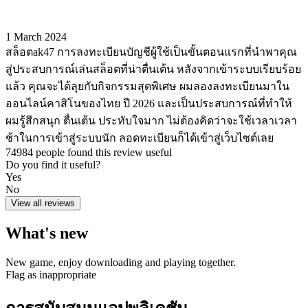
1 March 2024
สล็อตak47 การลงทะเบียนบัญชีผู้ใช้เป็นขั้นตอนแรกที่นำพาคุณ
สู่ประสบการณ์เล่นสล็อตที่น่าตื่นเต้น หลังจากเข้าระบบเรียบร้อย
แล้ว คุณจะได้ลุยกับกิจกรรมสุดพิเศษ ผมลองลงทะเบียนมาใน
ออนไลน์คาสิโนของไทย ปี 2026 และเป็นประสบการณ์ที่ทำให้
ผมรู้สึกสนุก ตื่นเต้น ประทับใจมาก ไม่ต้องคิดว่าจะใช้เวลาเวลา
ช้าในการเข้าสู่ระบบนัก ลอดทะเบียนก็ได้เข้าสู่เว็บไซต์เลย
74984 people found this review useful
Do you find it useful?
Yes
No
View all reviews
What's new
New game, enjoy downloading and playing together.
Flag as inappropriate