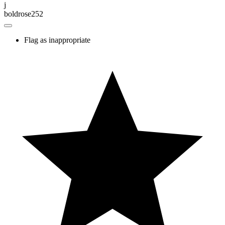
j
boldrose252
Flag as inappropriate