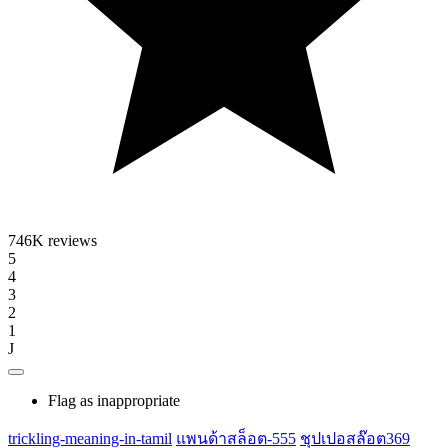
746K reviews
5
4
3
2
1
J
Flag as inappropriate
trickling-meaning-in-tamil
แพนด้าสล็อต-555
ชุปเปอสล๊อต369