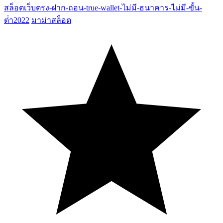
สล็อตเว็บตรง-ฝาก-ถอน-true-wallet-ไม่มี-ธนาคาร-ไม่มี-ขั้น-
ต่ํา2022
มาม่าสล็อต