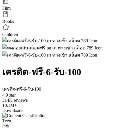
Film
Books
Children
เครดิต-ฟรี-6-รับ-100
เครดิต-ฟรี-6-รับ-100
4.9
star
314K reviews
10.1M+
Downloads
Teen
info