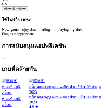
No
View all reviews
What's new
New game, enjoy downloading and playing together.
Flag as inappropriate
การสนับสนุนแอปพลิเคชัน
เกมที่คล้ายกัน
ทางเข้า-p6-
สล็อตแตก-pg auto wallet ฝาก 5 รับ100 ล่าสุด
2023
สล็อต
สล็อตแตก-pg auto wallet ฝาก 5 รับ100 ล่าสุด
ทางเข้า-p6-
2023
สล็อต
4.9 ★