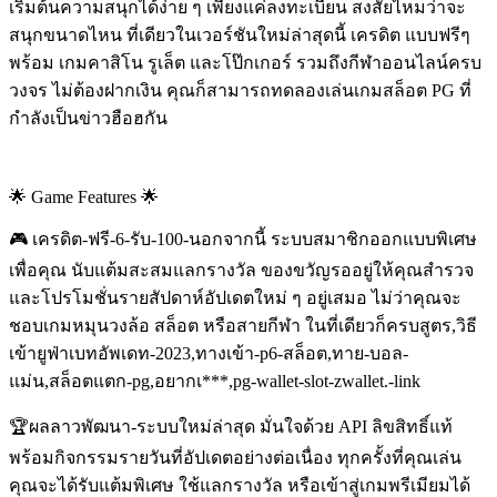
เริ่มต้นความสนุกได้ง่าย ๆ เพียงแค่ลงทะเบียน สงสัยไหมว่าจะ
สนุกขนาดไหน ที่เดียวในเวอร์ชันใหม่ล่าสุดนี้ เครดิต แบบฟรีๆ
พร้อม เกมคาสิโน รูเล็ต และโป๊กเกอร์ รวมถึงกีฬาออนไลน์ครบ
วงจร ไม่ต้องฝากเงิน คุณก็สามารถทดลองเล่นเกมสล็อต PG ที่
กำลังเป็นข่าวฮือฮกัน
🌟 Game Features 🌟
🎮 เครดิต-ฟรี-6-รับ-100-นอกจากนี้ ระบบสมาชิกออกแบบพิเศษ
เพื่อคุณ นับแต้มสะสมแลกรางวัล ของขวัญรออยู่ให้คุณสำรวจ
และโปรโมชั่นรายสัปดาห์อัปเดตใหม่ ๆ อยู่เสมอ ไม่ว่าคุณจะ
ชอบเกมหมุนวงล้อ สล็อต หรือสายกีฬา ในที่เดียวก็ครบสูตร,วิธี
เข้ายูฟ่าเบทอัพเดท-2023,ทางเข้า-p6-สล็อต,ทาย-บอล-
แม่น,สล็อตแตก-pg,อยากเ***,pg-wallet-slot-zwallet.-link
🏆ผลลาวพัฒนา-ระบบใหม่ล่าสุด มั่นใจด้วย API ลิขสิทธิ์แท้
พร้อมกิจกรรมรายวันที่อัปเดตอย่างต่อเนื่อง ทุกครั้งที่คุณเล่น
คุณจะได้รับแต้มพิเศษ ใช้แลกรางวัล หรือเข้าสู่เกมพรีเมียมได้