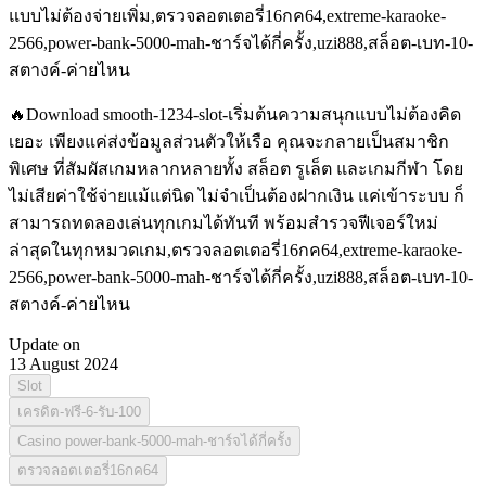
แบบไม่ต้องจ่ายเพิ่ม,ตรวจลอตเตอรี่16กค64,extreme-karaoke-
2566,power-bank-5000-mah-ชาร์จได้กี่ครั้ง,uzi888,สล็อต-เบท-10-
สตางค์-ค่ายไหน
🔥Download smooth-1234-slot-เริ่มต้นความสนุกแบบไม่ต้องคิด
เยอะ เพียงแค่ส่งข้อมูลส่วนตัวให้เรือ คุณจะกลายเป็นสมาชิก
พิเศษ ที่สัมผัสเกมหลากหลายทั้ง สล็อต รูเล็ต และเกมกีฬา โดย
ไม่เสียค่าใช้จ่ายแม้แต่นิด ไม่จำเป็นต้องฝากเงิน แค่เข้าระบบ ก็
สามารถทดลองเล่นทุกเกมได้ทันที พร้อมสำรวจฟีเจอร์ใหม่
ล่าสุดในทุกหมวดเกม,ตรวจลอตเตอรี่16กค64,extreme-karaoke-
2566,power-bank-5000-mah-ชาร์จได้กี่ครั้ง,uzi888,สล็อต-เบท-10-
สตางค์-ค่ายไหน
Update on
13 August 2024
Slot
เครดิต-ฟรี-6-รับ-100
Casino power-bank-5000-mah-ชาร์จได้กี่ครั้ง
ตรวจลอตเตอรี่16กค64