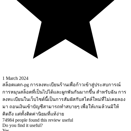
1 March 2024
สล็อตแตก-pg การลงทะเบียนร้านเพื่อก้าวเข้าสู่ประสบการณ์
การหมุนสล็อตที่เป็นไปได้และผูกพันกันมากขึ้น สำหรับฉัน การ
ลงทะเบียนในเว็บไซต์นี้เป็นการสัมผัสกับสไตล์ใหม่ที่ไม่เคยลอง
มา ถอนเงินเข้าบัญชีสามารถทำสบายๆ เพื่อให้เกมล้วนมิให้
คิดถึง แต่ทั้งติดค่านิยมที่แท้ง่าย
74984 people found this review useful
Do you find it useful?
Yes