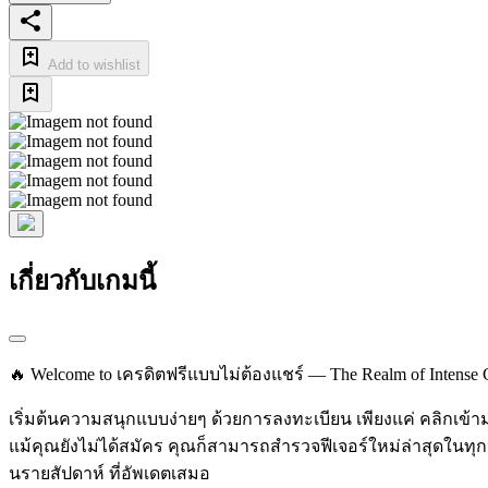
Add to wishlist
เกี่ยวกับเกมนี้
🔥 Welcome to เครดิตฟรีแบบไม่ต้องแชร์ — The Realm of Intense
เริ่มต้นความสนุกแบบง่ายๆ ด้วยการลงทะเบียน เพียงแค่ คลิกเข้
แม้คุณยังไม่ได้สมัคร คุณก็สามารถสำรวจฟีเจอร์ใหม่ล่าสุดในท
นรายสัปดาห์ ที่อัพเดตเสมอ