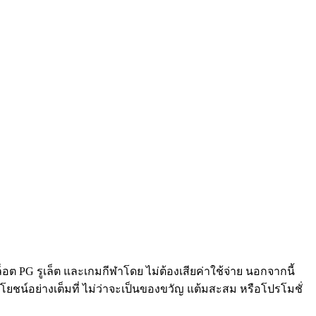
 PG รูเล็ต และเกมกีฬาโดย ไม่ต้องเสียค่าใช้จ่าย นอกจากนี้
ชน์อย่างเต็มที่ ไม่ว่าจะเป็นของขวัญ แต้มสะสม หรือโปรโมชั่