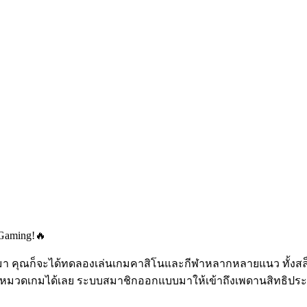
 Gaming!🔥
ามา คุณก็จะได้ทดลองเล่นเกมคาสิโนและกีฬาหลากหลายแนว ทั้งสล็อต
ุกหมวดเกมได้เลย ระบบสมาชิกออกแบบมาให้เข้าถึงเพดานสิทธิประโย