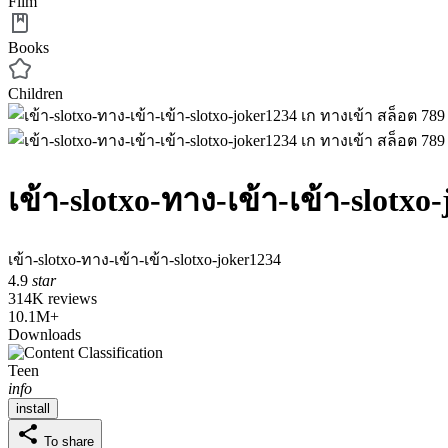
Film
Books
Children
เข้า-slotxo-ทาง-เข้า-เข้า-slotxo
เข้า-slotxo-ทาง-เข้า-เข้า-slotxo-joker1234
4.9
star
314K reviews
10.1M+
Downloads
Teen
info
install
To share