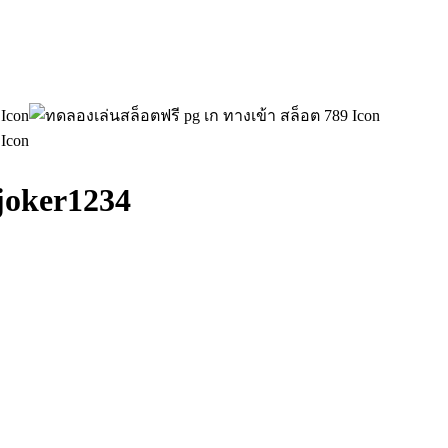
-joker1234