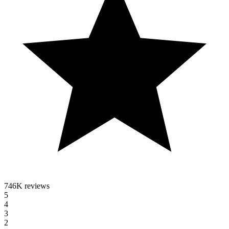
746K reviews
5
4
3
2