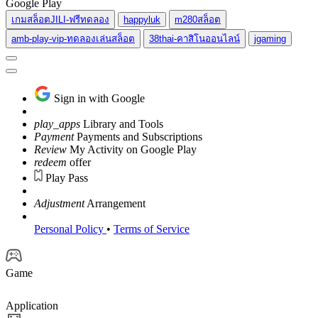
Google Play
เกมสล็อตJILI-ฟรีทดลอง
happyluk
m280สล็อต
amb-play-vip-ทดลองเล่นสล็อต
38thai-คาสิโนออนไลน์
jgaming
Sign in with Google
play_apps
Library and Tools
Payment
Payments and Subscriptions
Review
My Activity on Google Play
redeem
offer
Play Pass
Adjustment
Arrangement
Personal Policy
•
Terms of Service
Game
Application