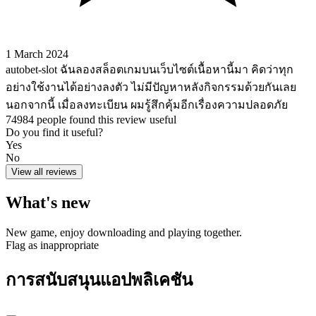
1 March 2024
autobet-slot ฉันลองสล็อตเกมบนเว็บไซต์เนื้อหานี้มา คิดว่าทุก
อย่างใช้งานได้อย่างลงตัว ไม่มีปัญหาหลังกิจกรรมด้วยกันเลย
นอกจากนี้ เมื่อลงทะเบียน ผมรู้สึกคุ้มอีกเรื่องความปลอดภัย
74984 people found this review useful
Do you find it useful?
Yes
No
View all reviews
What's new
New game, enjoy downloading and playing together.
Flag as inappropriate
การสนับสนุนแอปพลิเคชัน