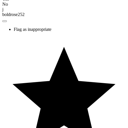
No
j
boldrose252
Flag as inappropriate