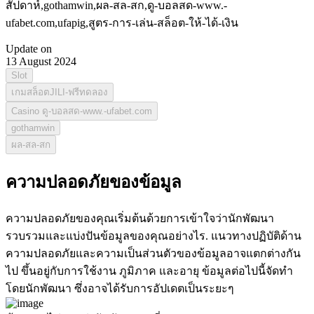
สัปดาห์,gothamwin,ผล-สล-สก,ดู-บอลสด-www.-
ufabet.com,ufapig,สูตร-การ-เล่น-สล็อต-ให้-ได้-เงิน
Update on
13 August 2024
Slot
เกมสล็อตJILI-ฟรีทดลอง
Casino ดู-บอลสด-www.-ufabet.com
gothamwin
ผล-สล-สก
ความปลอดภัยของข้อมูล
ความปลอดภัยของคุณเริ่มต้นด้วยการเข้าใจว่านักพัฒนา
รวบรวมและแบ่งปันข้อมูลของคุณอย่างไร.
แนวทางปฏิบัติด้าน
ความปลอดภัยและความเป็นส่วนตัวของข้อมูลอาจแตกต่างกัน
ไป ขึ้นอยู่กับการใช้งาน ภูมิภาค และอายุ
ข้อมูลต่อไปนี้จัดทำ
โดยนักพัฒนา ซึ่งอาจได้รับการอัปเดตเป็นระยะๆ