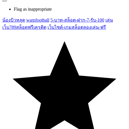
Flag as inappropriate
น้องบิวหลุด
warpfootball
5-บาท-สล็อต-ฝาก-7-รับ-100
เล่น
เว็บ789สล็อตฟรีเครดิต
เว็บไซต์-เกมสล็อตลองเล่น-ฟรี