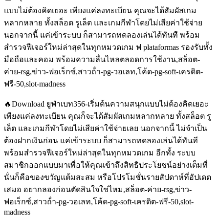
แบบไม่ต้องคิดเยอะ เพียงแค่ลงทะเบียน คุณจะได้สัมผัสเกม
หลากหลาย ทั้งสล็อต รูเล็ต และเกมกีฬาโดยไม่เสียค่าใช้จ่าย
นอกจากนี้ แค่เข้าระบบ ก็สามารถทดลองเล่นได้ทันที พร้อม
สำรวจฟีเจอร์ใหม่ล่าสุดในทุกหมวดเกม ฟ plataformas รองรับทั้ง
มือถือและคอม พร้อมความลื่นไหลตลอดการใช้งาน,สล็อต-
ค่าย-rsg,ข่าว-ฟอเร็กซ์,สาวถ้ํา-pg-วอเลท,โค้ด-pg-soft-เครดิต-
ฟรี-50,slot-madness
🔥Download ยูฟ่าเบท356-เริ่มต้นความสนุกแบบไม่ต้องคิดเยอะ
เพียงแค่ลงทะเบียน คุณก็จะได้สัมผัสเกมหลากหลาย ทั้งสล็อต รู
เล็ต และเกมกีฬาโดยไม่เสียค่าใช้จ่ายเลย นอกจากนี้ ไม่จำเป็น
ต้องฝากเงินก่อน แค่เข้าระบบ ก็สามารถทดลองเล่นได้ทันที
พร้อมสำรวจฟีเจอร์ใหม่ล่าสุดในทุกหมวดเกม อีกทั้ง ระบบ
สมาชิกออกแบบมาเพื่อให้คุณเข้าถึงสิทธิประโยชน์อย่างเต็มที่
นั่นก็คือของขวัญแต้มสะสม หรือโปรโมชั่นรายสัปดาห์ที่อัปเดต
เสมอ อยากลองก่อนตัดสินใจใช่ไหม,สล็อต-ค่าย-rsg,ข่าว-
ฟอเร็กซ์,สาวถ้ํา-pg-วอเลท,โค้ด-pg-soft-เครดิต-ฟรี-50,slot-
madness