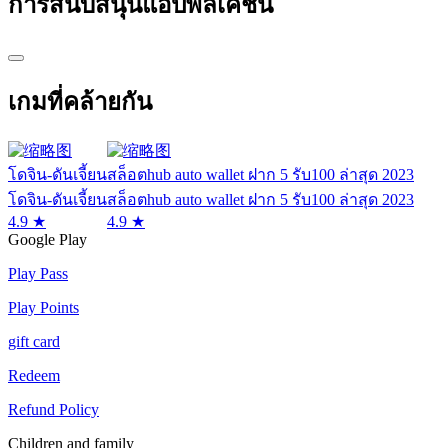
การสนับสนุนแอปพลิเคชัน
เกมที่คล้ายกัน
โดจิน-ดันเจี้ยน
สล็อตhub auto wallet ฝาก 5 รับ100 ล่าสุด 2023
โดจิน-ดันเจี้ยน
สล็อตhub auto wallet ฝาก 5 รับ100 ล่าสุด 2023
4.9 ★
4.9 ★
Google Play
Play Pass
Play Points
gift card
Redeem
Refund Policy
Children and family