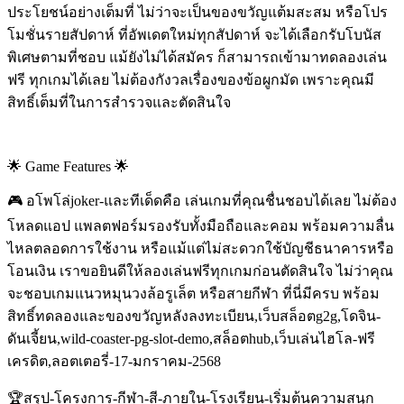
ประโยชน์อย่างเต็มที่ ไม่ว่าจะเป็นของขวัญแต้มสะสม หรือโปร
โมชั่นรายสัปดาห์ ที่อัพเดตใหม่ทุกสัปดาห์ จะได้เลือกรับโบนัส
พิเศษตามที่ชอบ แม้ยังไม่ได้สมัคร ก็สามารถเข้ามาทดลองเล่น
ฟรี ทุกเกมได้เลย ไม่ต้องกังวลเรื่องของข้อผูกมัด เพราะคุณมี
สิทธิ์เต็มที่ในการสำรวจและตัดสินใจ
🌟 Game Features 🌟
🎮 อโพโล่joker-และทีเด็ดคือ เล่นเกมที่คุณชื่นชอบได้เลย ไม่ต้อง
โหลดแอป แพลตฟอร์มรองรับทั้งมือถือและคอม พร้อมความลื่น
ไหลตลอดการใช้งาน หรือแม้แต่ไม่สะดวกใช้บัญชีธนาคารหรือ
โอนเงิน เราขอยินดีให้ลองเล่นฟรีทุกเกมก่อนตัดสินใจ ไม่ว่าคุณ
จะชอบเกมแนวหมุนวงล้อรูเล็ต หรือสายกีฬา ที่นี่มีครบ พร้อม
สิทธิ์ทดลองและของขวัญหลังลงทะเบียน,เว็บสล็อตg2g,โดจิน-
ดันเจี้ยน,wild-coaster-pg-slot-demo,สล็อตhub,เว็บเล่นไฮโล-ฟรี
เครดิต,ลอตเตอรี่-17-มกราคม-2568
🏆สรุป-โครงการ-กีฬา-สี-ภายใน-โรงเรียน-เริ่มต้นความสนุก