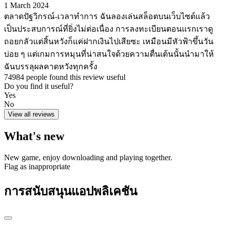
1 March 2024
ตลาดปัฐวิกรณ์-เวลาทำการ ฉันลองเล่นสล็อตบนเว็บไซต์แล้ว
เป็นประสบการณ์ที่ยิ่งไม่ต่อเนื่อง การลงทะเบียนตอนแรกเราดู
ถอยกลัวแต่สิ้นหวังก็แค่ฝากเงินไปเสียซะ เหมือนมีหัวฟ้าขึ้นวัน
บ่อย ๆ แต่เกมการหมุนที่น่าสนใจด้วยความตื่นเต้นนั้นนำมาให้
ฉันบรรลุผลคาดหวังทุกครั้ง
74984 people found this review useful
Do you find it useful?
Yes
No
View all reviews
What's new
New game, enjoy downloading and playing together.
Flag as inappropriate
การสนับสนุนแอปพลิเคชัน