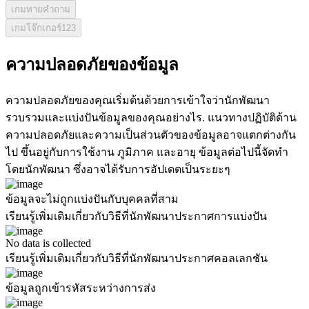
เกมทายคำถาม
เกมโจ๊กเกอร์123
ความปลอดภัยของข้อมูล
ความปลอดภัยของคุณเริ่มต้นด้วยการเข้าใจว่านักพัฒนา
รวบรวมและแบ่งปันข้อมูลของคุณอย่างไร.
แนวทางปฏิบัติด้าน
ความปลอดภัยและความเป็นส่วนตัวของข้อมูลอาจแตกต่างกัน
ไป ขึ้นอยู่กับการใช้งาน ภูมิภาค และอายุ
ข้อมูลต่อไปนี้จัดทำ
โดยนักพัฒนา ซึ่งอาจได้รับการอัปเดตเป็นระยะๆ
ข้อมูลจะไม่ถูกแบ่งปันกับบุคคลที่สาม
เรียนรู้เพิ่มเติมเกี่ยวกับวิธีที่นักพัฒนาประกาศการแบ่งปัน
No data is collected
เรียนรู้เพิ่มเติมเกี่ยวกับวิธีที่นักพัฒนาประกาศคอลเลกชัน
ข้อมูลถูกเข้ารหัสระหว่างการส่ง