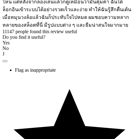
ไหน แต่หลังจากลองเล่นแล้วก็ดูเหมือนว่ามันคุ้มค่า ฉันได้
ล็อกอินเข้าระบบได้อย่างรวดเร็วและง่าย ทำให้ฉันรู้สึกตื่นเต้น
เมื่อหมุนวงล้อแล้วฉันก็ประทับใจไปหมด ผมชอบความหลาก
หลายของสล็อตที่นี่ มีรูปแบบต่าง ๆ และธีมน่าสนใจมากมาย
11147 people found this review useful
Do you find it useful?
Yes
No
J
Flag as inappropriate