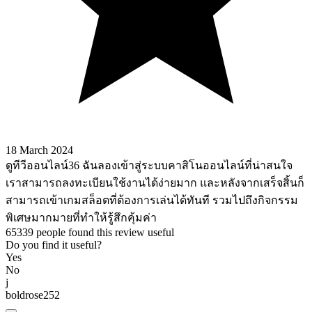
18 March 2024
ดูทีวีออนไลน์36 ฉันลองเข้าสู่ระบบคาสิโนออนไลน์ที่น่าสนใจ
เราสามารถลงทะเบียนใช้งานได้ง่ายมาก และหลังจากเสร็จสิ้นก็
สามารถเข้าเกมสล็อตที่ต้องการเล่นได้ทันที รวมไปถึงกิจกรรม
พิเศษมากมายที่ทำให้รู้สึกคุ้มค่า
65339 people found this review useful
Do you find it useful?
Yes
No
j
boldrose252