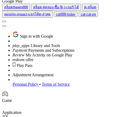
Google Play
สล็อตthewin888
สล็อต-ทดลอง-ซื้อ-ฟิ-ว-เจอร์-ได้
jk-สล็อต
genshin-impact-แจกโค้ด-ล่าสุด
cat888-today
cat-cat-pg
Sign in with Google
play_apps
Library and Tools
Payment
Payments and Subscriptions
Review
My Activity on Google Play
redeem
offer
Play Pass
Adjustment
Arrangement
Personal Policy
•
Terms of Service
Game
Application