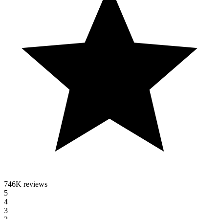
746K reviews
5
4
3