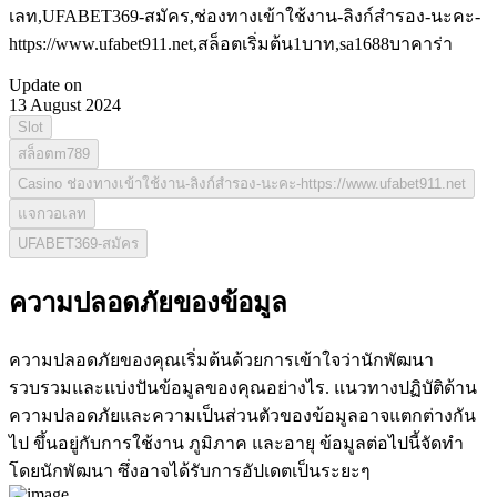
เลท,UFABET369-สมัคร,ช่องทางเข้าใช้งาน-ลิงก์สำรอง-นะคะ-
https://www.ufabet911.net,สล็อตเริ่มต้น1บาท,sa1688บาคาร่า
Update on
13 August 2024
Slot
สล็อตm789
Casino ช่องทางเข้าใช้งาน-ลิงก์สำรอง-นะคะ-https://www.ufabet911.net
แจกวอเลท
UFABET369-สมัคร
ความปลอดภัยของข้อมูล
ความปลอดภัยของคุณเริ่มต้นด้วยการเข้าใจว่านักพัฒนา
รวบรวมและแบ่งปันข้อมูลของคุณอย่างไร.
แนวทางปฏิบัติด้าน
ความปลอดภัยและความเป็นส่วนตัวของข้อมูลอาจแตกต่างกัน
ไป ขึ้นอยู่กับการใช้งาน ภูมิภาค และอายุ
ข้อมูลต่อไปนี้จัดทำ
โดยนักพัฒนา ซึ่งอาจได้รับการอัปเดตเป็นระยะๆ