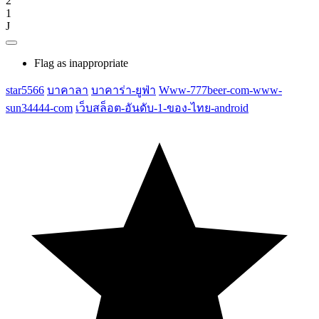
2
1
J
Flag as inappropriate
star5566
บาคาลา
บาคาร่า-ยูฟ่า
Www-777beer-com-www-
sun34444-com
เว็บสล็อต-อันดับ-1-ของ-ไทย-android