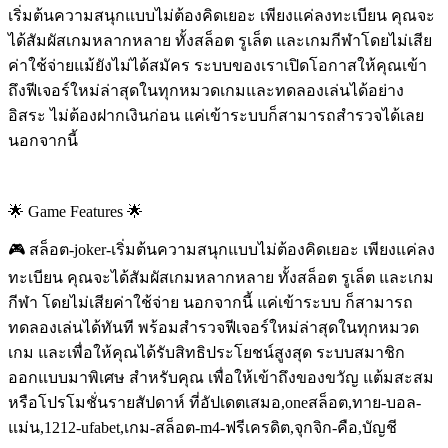
เริ่มต้นความสนุกแบบไม่ต้องคิดเยอะ เพียงแค่ลงทะเบียน คุณจะ
ได้สัมผัสเกมหลากหลาย ทั้งสล็อต รูเล็ต และเกมกีฬาโดยไม่เสีย
ค่าใช้จ่ายแม้ยังไม่ได้สมัคร ระบบของเราเปิดโอกาสให้คุณเข้า
ถึงฟีเจอร์ใหม่ล่าสุดในทุกหมวดเกมและทดลองเล่นได้อย่าง
อิสระ ไม่ต้องฝากเงินก่อน แค่เข้าระบบก็สามารถสำรวจได้เลย
นอกจากนี้
🌟 Game Features 🌟
🎮 สล็อต-joker-เริ่มต้นความสนุกแบบไม่ต้องคิดเยอะ เพียงแค่ลง
ทะเบียน คุณจะได้สัมผัสเกมหลากหลาย ทั้งสล็อต รูเล็ต และเกม
กีฬา โดยไม่เสียค่าใช้จ่าย นอกจากนี้ แค่เข้าระบบ ก็สามารถ
ทดลองเล่นได้ทันที พร้อมสำรวจฟีเจอร์ใหม่ล่าสุดในทุกหมวด
เกม และเพื่อให้คุณได้รับสิทธิประโยชน์สูงสุด ระบบสมาชิก
ออกแบบมาพิเศษ สำหรับคุณ เพื่อให้เข้าถึงของขวัญ แต้มสะสม
หรือโปรโมชั่นรายสัปดาห์ ที่อัปเดตเสมอ,oneสล็อต,ทาย-บอล-
แม่น,1212-ufabet,เกม-สล็อต-m4-ฟรีเครดิต,จุกจิก-คือ,บัญชี