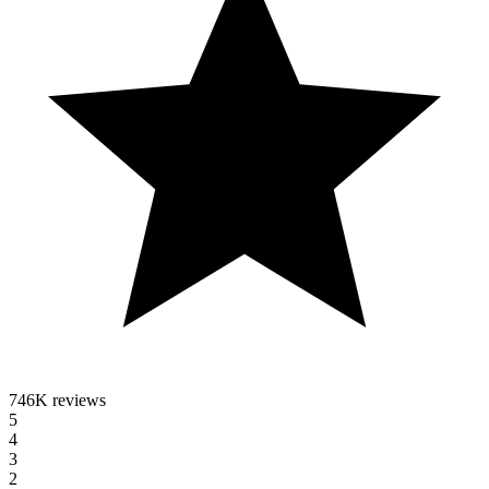
746K reviews
5
4
3
2