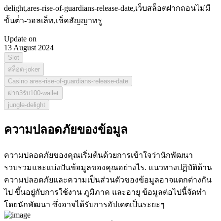
delight,ares-rise-of-guardians-release-date,เว็บสล็อตฝากถอนไม่มี
ขั้นต่ํา-วอลเล็ท,เช็คสัญญาทรู
Update on
13 August 2024
Slot
สล็อต-joker
Casino ares-rise-of-guardians-release-date
ฝาก3รับ100-wallet
jungle-delight
ความปลอดภัยของข้อมูล
ความปลอดภัยของคุณเริ่มต้นด้วยการเข้าใจว่านักพัฒนา
รวบรวมและแบ่งปันข้อมูลของคุณอย่างไร.
แนวทางปฏิบัติด้าน
ความปลอดภัยและความเป็นส่วนตัวของข้อมูลอาจแตกต่างกัน
ไป ขึ้นอยู่กับการใช้งาน ภูมิภาค และอายุ
ข้อมูลต่อไปนี้จัดทำ
โดยนักพัฒนา ซึ่งอาจได้รับการอัปเดตเป็นระยะๆ