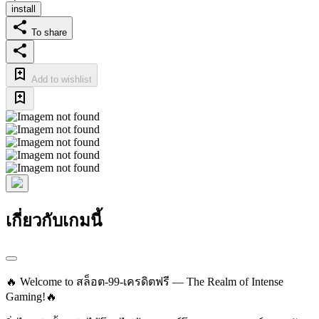
install
To share
Add to wishlist
เกี่ยวกับเกมนี้
🔥 Welcome to สล็อต-99-เครดิตฟรี — The Realm of Intense
Gaming!🔥