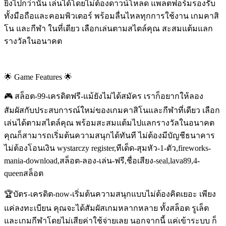
ยิ่งไปกว่านั้น เล่นได้โดยไม่ต้องดาวน์โหลด แพลตฟอร์มรองรับ
ทั้งมือถือและคอมพิวเตอร์ พร้อมลื่นไหลทุกการใช้งาน เกมคาสิ
โน และกีฬา ในที่เดียว เลือกเล่นตามสไตล์คุณ สะสมแต้มแลก
รางวัลในอนาคต
🌟 Game Features 🌟
🎮 สล็อต-99-เครดิตฟรี-แม้ยังไม่ได้สมัคร เราก็อยากให้ลอง
สัมผัสกับประสบการณ์ใหม่ของเกมคาสิโนและกีฬาที่เดียว เลือก
เล่นได้ตามสไตล์คุณ พร้อมสะสมแต้มไปแลกรางวัลในอนาคต
คุณก็สามารถเริ่มต้นความสนุกได้ทันที ไม่ต้องมีบัญชีธนาคาร
ไม่ต้องโอนเงิน wystarczy register,ทีเด็ด-สุมหัว-1-ตัว,fireworks-
mania-download,สล็อต-ลอง-เล่น-ฟรี,ชื่อเสียง-seal,lava89,4-
queenสล็อต
🏆บัตร-เครดิต-now-เริ่มต้นความสนุกแบบไม่ต้องคิดเยอะ เพียง
แค่ลงทะเบียน คุณจะได้สัมผัสเกมหลากหลาย ทั้งสล็อต รูเล็ต
และเกมกีฬาโดยไม่เสียค่าใช้จ่ายเลย นอกจากนี้ แค่เข้าระบบ ก็