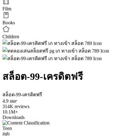
Film
Books
Children
สล็อต-99-เครดิตฟรี
สล็อต-99-เครดิตฟรี
4.9
star
314K reviews
10.1M+
Downloads
Teen
info