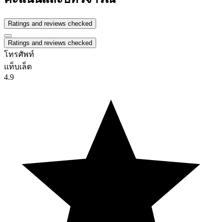
Ratings and reviews checked
Ratings and reviews checked
โทรศัพท์
แท็บเล็ต
4.9