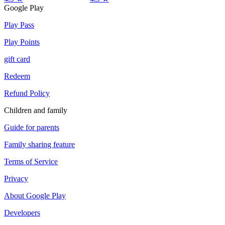
Google Play
Play Pass
Play Points
gift card
Redeem
Refund Policy
Children and family
Guide for parents
Family sharing feature
Terms of Service
Privacy
About Google Play
Developers