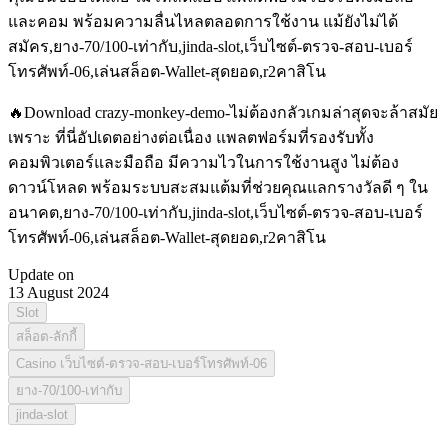
และคอม พร้อมความลื่นไหลตลอดการใช้งาน แม้ยังไม่ได้
สมัคร,ยาง-70/100-เท่ากับ,jinda-slot,เว็บไซต์-ตรวจ-สอบ-เบอร์
โทรศัพท์-06,เล่นสล็อต-Wallet-สุดยอด,r2คาสิโน
🔥Download crazy-monkey-demo-ไม่ต้องกลัวเกมล่าสุดจะล้าสมัย
เพราะ ที่นี่อัปเดตอย่างต่อเนื่อง แพลตฟอร์มที่รองรับทั้ง
คอมพิวเตอร์และมือถือ มีความไวในการใช้งานสูง ไม่ต้อง
ดาวน์โหลด พร้อมระบบสะสมแต้มที่ช่วยคุณแลกรางวัลดี ๆ ใน
อนาคต,ยาง-70/100-เท่ากับ,jinda-slot,เว็บไซต์-ตรวจ-สอบ-เบอร์
โทรศัพท์-06,เล่นสล็อต-Wallet-สุดยอด,r2คาสิโน
Update on
13 August 2024
Slot
สล็อต-ลักกี้
Casino เว็บไซต์-ตรวจ-สอบ-เบอร์โทรศัพท์-06
ยาง-70/100-เท่ากับ
jinda-slot