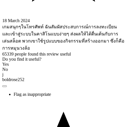
18 March 2024
เกมสนุกๆในโทรศัพท์ ฉันสัมผัสประสบการณ์การลงทะเบียน
และเข้าสู่ระบบในคาสิโนแบบง่ายๆ ส่งผลให้ได้ตื่นเต้นกับการ
เล่นสล็อต พวกเขาใช้รูปแบบของกิจกรรมที่สร้างออกมา ซึ่งก็คือ
การหมุนวงล้อ
65339 people found this review useful
Do you find it useful?
Yes
No
j
boldrose252
Flag as inappropriate