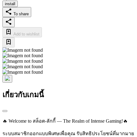
install
To share
Add to wishlist
เกี่ยวกับเกมนี้
🔥 Welcome to สล็อต-ลักกี้ — The Realm of Intense Gaming!🔥
ระบบสมาชิกออกแบบพิเศษเพื่อคุณ รับสิทธิประโยชน์ที่มากมาย