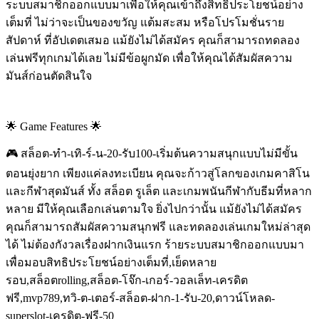
ระบบสมาชิกออกแบบมาเพื่อให้คุณเข้าถึงสิทธิประโยชน์อย่าง
เต็มที่ ไม่ว่าจะเป็นของขวัญ แต้มสะสม หรือโปรโมชั่นราย
สัปดาห์ ที่อัปเดตเสมอ แม้ยังไม่ได้สมัคร คุณก็สามารถทดลอง
เล่นฟรีทุกเกมได้เลย ไม่มีข้อผูกมัด เพื่อให้คุณได้สัมผัสความ
มันส์ก่อนตัดสินใจ
🌟 Game Features 🌟
🎮 สล็อต-ทํา-เทิ-ร์-น-20-รับ100-เริ่มต้นความสนุกแบบไม่มีขั้น
ตอนยุ่งยาก เพียงแค่ลงทะเบียน คุณจะก้าวสู่โลกของเกมคาสิโน
และกีฬาสุดมันส์ ทั้ง สล็อต รูเล็ต และเกมพนันกีฬากับธีมที่หลาก
หลาย มีให้คุณเลือกเล่นตามใจ ยิ่งไปกว่านั้น แม้ยังไม่ได้สมัคร
คุณก็สามารถสัมผัสความสนุกฟรี และทดลองเล่นเกมใหม่ล่าสุด
ได้ ไม่ต้องกังวลเรื่องฝากเงินแรก ร้ายระบบสมาชิกออกแบบมา
เพื่อมอบสิทธิประโยชน์อย่างเต็มที่,เย็ดหลาย
รอบ,สล็อตrolling,สล็อต-โจ๊ก-เกอร์-วอลเล็ท-เครดิต
ฟรี,mvp789,ทวิ-ต-เตอร์-สล็อต-ฝาก-1-รับ-20,ดาวน์โหลด-
superslot-เครดิต-ฟรี-50