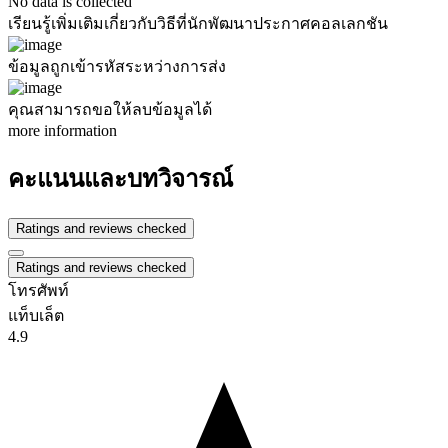
No data is collected
เรียนรู้เพิ่มเติมเกี่ยวกับวิธีที่นักพัฒนาประกาศคอลเลกชัน
ข้อมูลถูกเข้ารหัสระหว่างการส่ง
คุณสามารถขอให้ลบข้อมูลได้
more information
คะแนนและบทวิจารณ์
Ratings and reviews checked
Ratings and reviews checked
โทรศัพท์
แท็บเล็ต
4.9