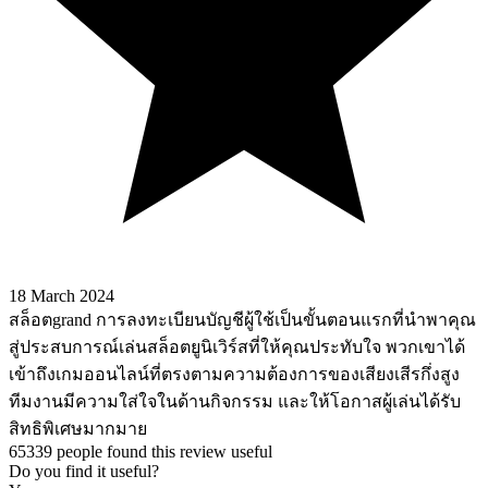
18 March 2024
สล็อตgrand การลงทะเบียนบัญชีผู้ใช้เป็นขั้นตอนแรกที่นำพาคุณ
สู่ประสบการณ์เล่นสล็อตยูนิเวิร์สที่ให้คุณประทับใจ พวกเขาได้
เข้าถึงเกมออนไลน์ที่ตรงตามความต้องการของเสียงเสีรกึ่งสูง
ทีมงานมีความใส่ใจในด้านกิจกรรม และให้โอกาสผู้เล่นได้รับ
สิทธิพิเศษมากมาย
65339 people found this review useful
Do you find it useful?