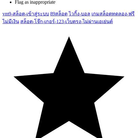
Flag as inappropriate
vm9-สล็อต-เข้าสู่ระบบ
89สล็อต
ไวกิ้ง-บอล
เกมสล็อตทดลอง-ฟรี
ไม่มีเงิน
สล็อต-โจ๊ก-เกอร์-123-เว็บตรง-ไม่ผ่านเอเย่นต์