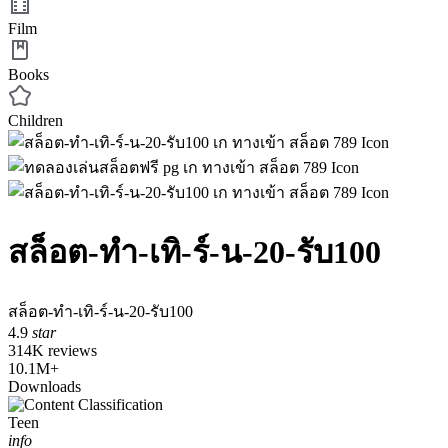
Film
Books
Children
สล็อต-ทํา-เทิ-ร์-น-20-รับ100
สล็อต-ทํา-เทิ-ร์-น-20-รับ100
4.9
star
314K reviews
10.1M+
Downloads
Teen
info