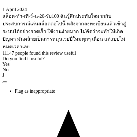
1 April 2024
สล็อต-ทํา-เทิ-ร์-น-20-รับ100 ฉันรู้สึกประทับใจมากกับ
ประสบการณ์เล่นสล็อตต่อไปนี้ หลังจากลงทะเบียนแล้วเข้าสู่
ระบบได้อย่างรวดเร็ว ใช้งานง่ายมาก ไม่คิดว่าจะทำให้เกิด
ปัญหา มันคล้ายเป็นการหมุนเวยปีใหม่ทุกๆ เดือน แต่แบบไม่
หมดเวลาเลย
11147 people found this review useful
Do you find it useful?
Yes
No
J
Flag as inappropriate