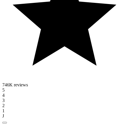
746K reviews
5
4
3
2
1
J