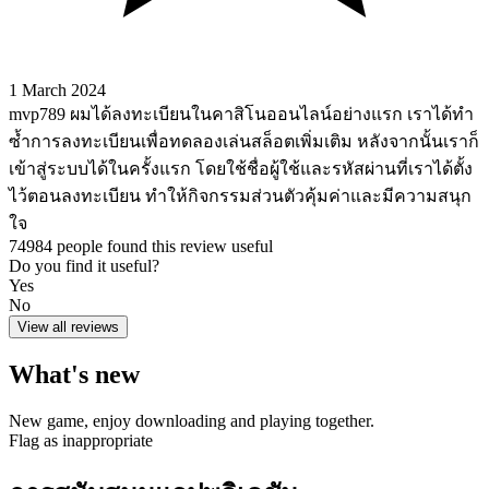
1 March 2024
mvp789 ผมได้ลงทะเบียนในคาสิโนออนไลน์อย่างแรก เราได้ทำ
ซ้ำการลงทะเบียนเพื่อทดลองเล่นสล็อตเพิ่มเติม หลังจากนั้นเราก็
เข้าสู่ระบบได้ในครั้งแรก โดยใช้ชื่อผู้ใช้และรหัสผ่านที่เราได้ตั้ง
ไว้ตอนลงทะเบียน ทำให้กิจกรรมส่วนตัวคุ้มค่าและมีความสนุก
ใจ
74984 people found this review useful
Do you find it useful?
Yes
No
View all reviews
What's new
New game, enjoy downloading and playing together.
Flag as inappropriate