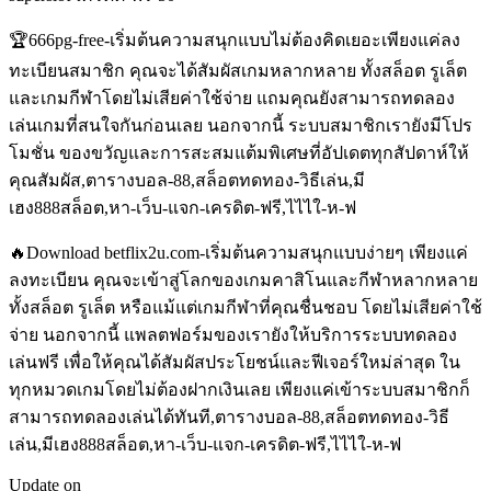
🏆666pg-free-เริ่มต้นความสนุกแบบไม่ต้องคิดเยอะเพียงแค่ลง
ทะเบียนสมาชิก คุณจะได้สัมผัสเกมหลากหลาย ทั้งสล็อต รูเล็ต
และเกมกีฬาโดยไม่เสียค่าใช้จ่าย แถมคุณยังสามารถทดลอง
เล่นเกมที่สนใจกันก่อนเลย นอกจากนี้ ระบบสมาชิกเรายังมีโปร
โมชั่น ของขวัญและการสะสมแต้มพิเศษที่อัปเดตทุกสัปดาห์ให้
คุณสัมผัส,ตารางบอล-88,สล็อตทดทอง-วิธีเล่น,มี
เฮง888สล็อต,หา-เว็บ-แจก-เครดิต-ฟรี,ไไไใ-ห-ฟ
🔥Download betflix2u.com-เริ่มต้นความสนุกแบบง่ายๆ เพียงแค่
ลงทะเบียน คุณจะเข้าสู่โลกของเกมคาสิโนและกีฬาหลากหลาย
ทั้งสล็อต รูเล็ต หรือแม้แต่เกมกีฬาที่คุณชื่นชอบ โดยไม่เสียค่าใช้
จ่าย นอกจากนี้ แพลตฟอร์มของเรายังให้บริการระบบทดลอง
เล่นฟรี เพื่อให้คุณได้สัมผัสประโยชน์และฟีเจอร์ใหม่ล่าสุด ใน
ทุกหมวดเกมโดยไม่ต้องฝากเงินเลย เพียงแค่เข้าระบบสมาชิกก็
สามารถทดลองเล่นได้ทันที,ตารางบอล-88,สล็อตทดทอง-วิธี
เล่น,มีเฮง888สล็อต,หา-เว็บ-แจก-เครดิต-ฟรี,ไไไใ-ห-ฟ
Update on