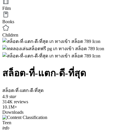
Film
Books
Children
สล็อต-ที่-แตก-ดี-ที่สุด
สล็อต-ที่-แตก-ดี-ที่สุด
4.9
star
314K reviews
10.1M+
Downloads
Teen
info