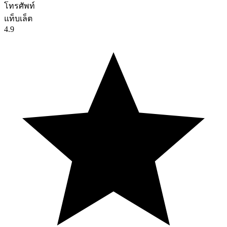
โทรศัพท์
แท็บเล็ต
4.9