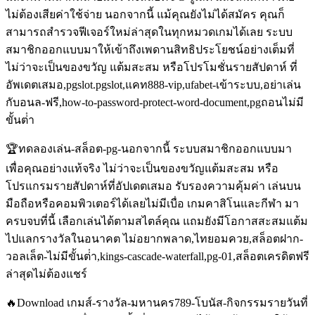
ไม่ต้องเสียค่าใช้จ่าย นอกจากนี้ แม้คุณยังไม่ได้สมัคร คุณก็
สามารถสำรวจฟีเจอร์ใหม่ล่าสุดในทุกหมวดเกมได้เลย ระบบ
สมาชิกออกแบบมาให้เข้าถึงเพดานสิทธิประโยชน์อย่างเต็มที่
ไม่ว่าจะเป็นของขวัญ แต้มสะสม หรือโปรโมชั่นรายสัปดาห์ ที่
อัพเดตเสมอ,pgslot.pgslot,แคท888-vip,ufabet-เข้าระบบ,อย่าเล่น
กับอนล-ฟรี,how-to-password-protect-word-document,pgถอนไม่มี
ขั้นต่ํา
🏆ทดลองเล่น-สล็อต-pg-นอกจากนี้ ระบบสมาชิกออกแบบมา
เพื่อคุณอย่างแท้จริง ไม่ว่าจะเป็นของขวัญแต้มสะสม หรือ
โปรแกรมรายสัปดาห์ที่อัปเดตเสมอ รับรองความคุ้มค่า เล่นบน
มือถือหรือคอมพิวเตอร์ได้เลยไม่มีเบื่อ เกมคาสิโนและกีฬา มา
ครบจบที่นี้ เลือกเล่นได้ตามสไตล์คุณ แถมยังมีโอกาสสะสมแต้ม
ไปแลกรางวัลในอนาคต ไม่อยากพลาด,ไทยอมควย,สล็อตฝาก-
วอลเล็ต-ไม่มีขั้นต่ํา,kings-cascade-waterfall,pg-01,สล็อตเครดิตฟรี
ล่าสุดไม่ต้องแชร์
🔥Download เกมส์-รางวัล-มหานคร789-โบนัส-กิจกรรมรายวันที่