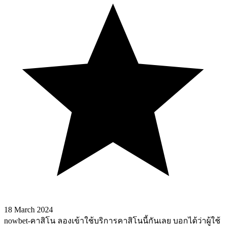
18 March 2024
nowbet-คาสิโน ลองเข้าใช้บริการคาสิโนนี้กันเลย บอกได้ว่าผู้ใช้