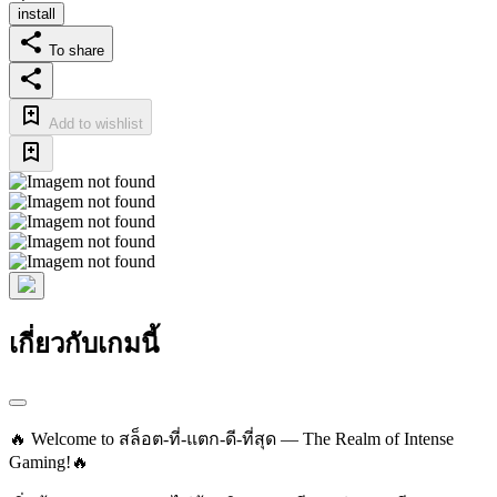
install
To share
Add to wishlist
เกี่ยวกับเกมนี้
🔥 Welcome to สล็อต-ที่-แตก-ดี-ที่สุด — The Realm of Intense
Gaming!🔥