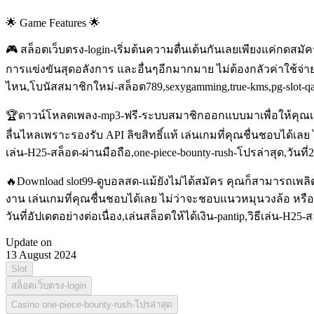
🌟 Game Features 🌟
🎮 สล็อตเว็บตรง-login-เริ่มต้นความตื่นเต้นกันเลยเพียงแค่กดสมั
การแข่งขันสุดอลังการ และอื่นๆอีกมากมาย ไม่ต้องกลัวค่าใช้จ่าย 
ไหน,โบนัสสมาชิกใหม่-สล็อต789,sexygamming,true-kms,pg-slot-qa-p
🏆ดาวน์โหลดเพลง-mp3-ฟรี-ระบบสมาชิกออกแบบมาเพื่อให้คุณเข้า
ลื่นไหลเพราะรองรับ API ลิขสิทธิ์แท้ เล่นเกมที่คุณชื่นชอบได้เ
เล่น-H25-สล็อต-ผ่านมือถือ,one-piece-bounty-rush-โปรล่าสุด,วัน
🔥Download slot99-ดูบอลสด-แม้ยังไม่ได้สมัคร คุณก็สามารถเ
งาน เล่นเกมที่คุณชื่นชอบได้เลย ไม่ว่าจะชอบแนวหมุนวงล้อ หรือส
วันที่อัปเดตอย่างต่อเนื่อง,เล่นสล็อตให้ได้เงิน-pantip,วิธีเล่น-H
Update on
13 August 2024
Slot
สล็อตเว็บตรง-login
Casino one-piece-bounty-rush-โปรล่าสุด