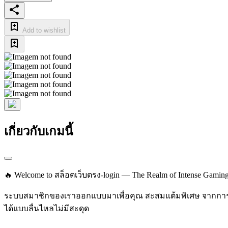
Add to wishlist
เกี่ยวกับเกมนี้
🔥 Welcome to สล็อตเว็บตรง-login — The Realm of Intense Gamin
ระบบสมาชิกของเราออกแบบมาเพื่อคุณ สะสมแต้มพิเศษ จากการเล่น
ได้แบบลื่นไหลไม่มีสะดุด