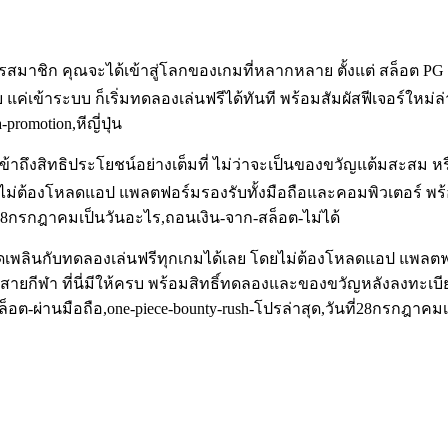
ครสมาชิก คุณจะได้เข้าสู่โลกของเกมที่หลากหลาย ตั้งแต่ สล็อต PG ท
แค่เข้าระบบ ก็เริ่มทดลองเล่นฟรีได้ทันที พร้อมสัมผัสฟีเจอร์ใหม่ล
romotion,หีญี่ปุ่น
ถึงสิทธิประโยชน์อย่างเต็มที่ ไม่ว่าจะเป็นของขวัญแต้มสะสม หร
ลย ไม่ต้องโหลดแอป แพลตฟอร์มรองรับทั้งมือถือและคอมพิวเตอร์ พร้
ที่28กรกฎาคมเป็นวันอะไร,ถอนเงิน-จาก-สล็อต-ไม่ได้
พลิดเพลินกับทดลองเล่นฟรีทุกเกมได้เลย โดยไม่ต้องโหลดแอป แพล
ายกีฬา ที่นี่มีให้ครบ พร้อมสิทธิ์ทดลองและของขวัญหลังลงทะเบียน
25-สล็อต-ผ่านมือถือ,one-piece-bounty-rush-โปรล่าสุด,วันที่28กรกฎา