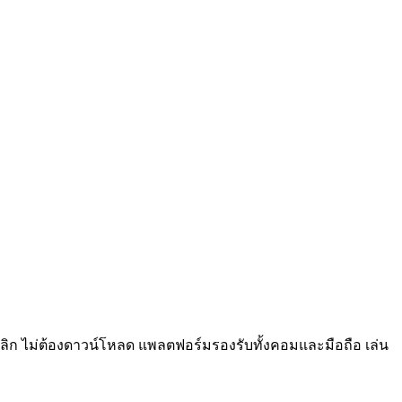
ลิก ไม่ต้องดาวน์โหลด แพลตฟอร์มรองรับทั้งคอมและมือถือ เล่น