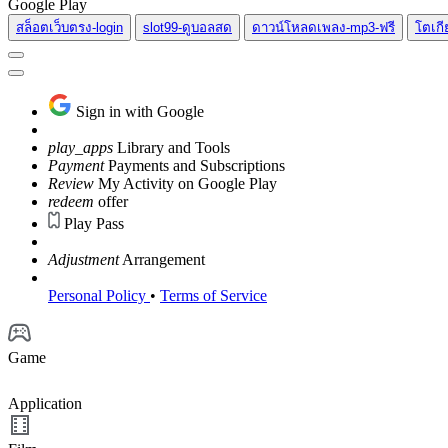
Google Play
สล็อตเว็บตรง-login
slot99-ดูบอลสด
ดาวน์โหลดเพลง-mp3-ฟรี
โตเกี
Sign in with Google
play_apps
Library and Tools
Payment
Payments and Subscriptions
Review
My Activity on Google Play
redeem
offer
Play Pass
Adjustment
Arrangement
Personal Policy
•
Terms of Service
Game
Application