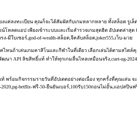
ยงแค่ลงทะเบียน คุณก็จะได้สัมผัสกับเกมหลากหลาย ทั้งสล็อต รูเล็ต
หลดแอป เพียงเข้าระบบและเริ่มสำรวจเกมสุดฮิต อัปเดตล่าสุด ที่นี่ม
-มีใบเซอร์,god-of-wealth-สล็อต,จีคลับสล็อต,joker555,เว็บ-มวย
แค่ไหนถ้าเล่นเกมคาสิโนและกีฬาในที่เดียว เลือกเล่นได้ตามสไตล์ค
นา API ลิขสิทธิ์แท้ ทำให้ทุกเกมลื่นไหลเหมือนจริง,cuet-ug-2024-a
ท้ พร้อมกิจกรรมรายวันที่อัปเดตอย่างต่อเนื่อง ทุกครั้งที่คุณเล่น จ
-2020,pg-betflix-ฟรี-50-ยืนยันเบอร์,100รับ150ถอนไม่อั้น,แอปสปินฟร