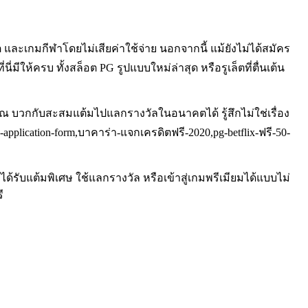
 และเกมกีฬาโดยไม่เสียค่าใช้จ่าย นอกจากนี้ แม้ยังไม่ได้สมัคร
ีให้ครบ ทั้งสล็อต PG รูปแบบใหม่ล่าสุด หรือรูเล็ตที่ตื่นเต้น
ุณ บวกกับสะสมแต้มไปแลกรางวัลในอนาคตได้ รู้สึกไม่ใช่เรื่อง
pplication-form,บาคาร่า-แจกเครดิตฟรี-2020,pg-betflix-ฟรี-50-
ะได้รับแต้มพิเศษ ใช้แลกรางวัล หรือเข้าสู่เกมพรีเมียมได้แบบไม่
ี