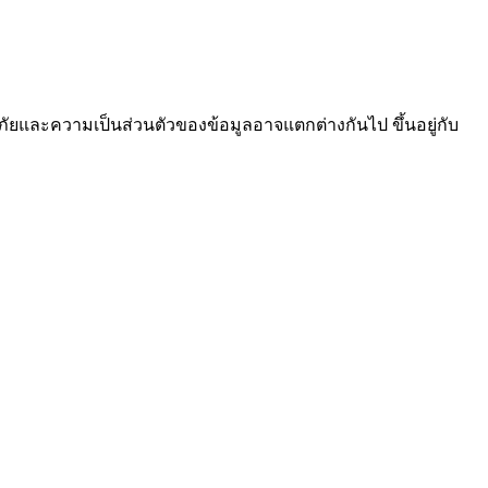
ยและความเป็นส่วนตัวของข้อมูลอาจแตกต่างกันไป ขึ้นอยู่กับ