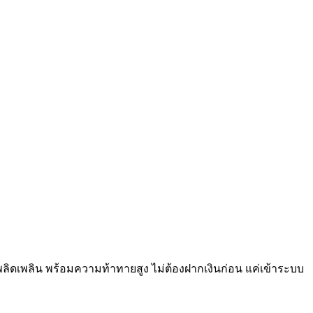
พลิดเพลิน พร้อมความท้าทายสูง ไม่ต้องฝากเงินก่อน แค่เข้าระบบ