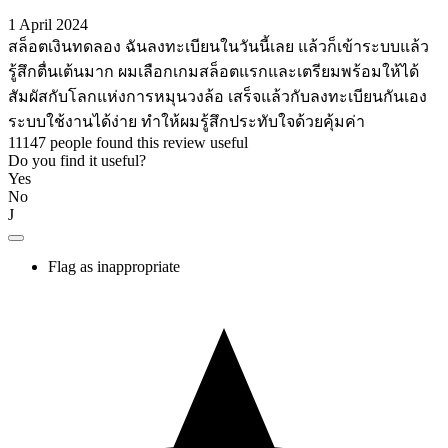
1 April 2024
สล็อตเงินทดลอง ฉันลงทะเบียนในวันนี้เลย แล้วก็เข้าระบบแล้ว
รู้สึกตื่นเต้นมาก ผมเลือกเกมสล็อตแรกและเตรียมพร้อมให้ได้
สัมผัสกับโลกแห่งการหมุนวงล้อ เสร็จแล้วกับลงทะเบียนกันเอง
ระบบใช้งานได้ง่าย ทำให้ผมรู้สึกประทับใจด้วยคุ้มค่า
11147 people found this review useful
Do you find it useful?
Yes
No
J
Flag as inappropriate