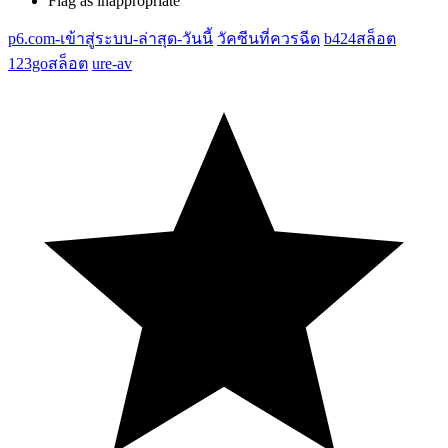
Flag as inappropriate
p6.com-เข้าสู่ระบบ-ล่าสุด-วันนี้
วัคซีนที่ควรฉีด
b424สล็อต
123goสล็อต
ure-av