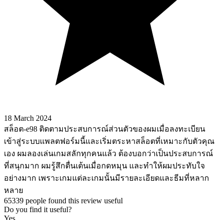
18 March 2024
สล็อต-e98 ติดตามประสบการณ์ส่วนตัวของผมเมื่อลงทะเบียน
เข้าสู่ระบบแพลตฟอร์มนี้และเริ่มตระหาสล็อตที่เหมาะกับตัวคุณ
เอง ผมลองเล่นเกมสลักทุกคนแล้ว ต้องบอกว่าเป็นประสบการณ์
ที่สนุกมาก ผมรู้สึกตื่นเต้นเมื่อกดหมุน และทำให้ผมประทับใจ
อย่างมาก เพราะเกมแต่ละเกมนั้นมีรายละเอียดและธีมที่หลาก
หลาย
65339 people found this review useful
Do you find it useful?
Yes