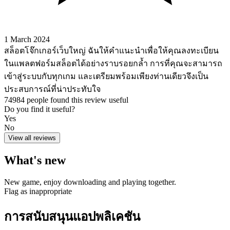
1 March 2024
สล็อตโจ๊กเกอร์เว็บใหญ่ ฉันให้คำแนะนำเพื่อให้คุณลงทะเบียน
ในแพลตฟอร์มสล็อตได้อย่างราบรอยกล้ำ การที่คุณจะสามารถ
เข้าสู่ระบบกับทุกเกม และเตรียมพร้อมเพียงท่านเดียวจึงเป็น
ประสบการณ์ที่น่าประทับใจ
74984 people found this review useful
Do you find it useful?
Yes
No
View all reviews
What's new
New game, enjoy downloading and playing together.
Flag as inappropriate
การสนับสนุนแอปพลิเคชัน