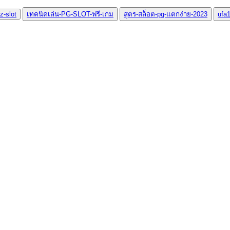
z-slot
เทคนิคเล่น-PG-SLOT-ฟรี-เกม
สูตร-สล็อต-pg-แตกง่าย-2023
ufa