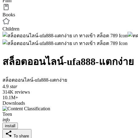
Film
Books
Children
สล็อตออนไลน์-ufa888-แตกง่าย
สล็อตออนไลน์-ufa888-แตกง่าย
4.9
star
314K reviews
10.1M+
Downloads
Teen
info
install
To share