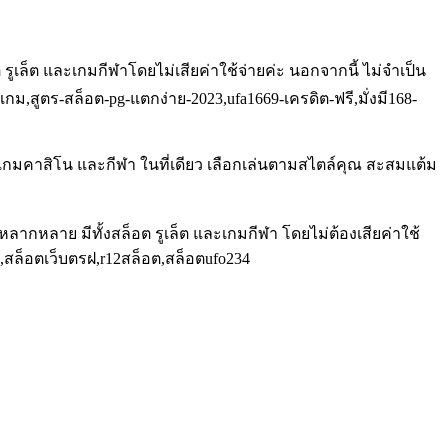
ูเล็ต และเกมกีฬาโดยไม่เสียค่าใช้จ่ายค่ะ นอกจากนี้ ไม่จำเป็น
,สูตร-สล็อต-pg-แตกง่าย-2023,ufa1669-เครดิต-ฟรี,มั่งมี168-
น เกมคาสิโน และกีฬา ในที่เดียว เลือกเล่นตามสไตล์คุณ สะสมแต้ม
ลากหลาย มีทั้งสล็อต รูเล็ต และเกมกีฬา โดยไม่ต้องเสียค่าใช้
,สล็อตเว็บตรฝ,r12สล็อต,สล็อตufo234