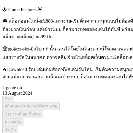
🌟 Game Features 🌟
🎮 สล็อตออนไลน์-ufa888-แตกง่าย-เริ่มต้นความสนุกแบบไม่ต้องคิ
ต้องฝากเงินก่อน แค่เข้าระบบ ก็สามารถทดลองเล่นได้ทันที พร้อม
สล็อต,pgสล้อต,ipro999.io
🏆pg-jazz-slot-ยิ่งไปกว่านั้น เล่นได้โดยไม่ต้องดาวน์โหลด แพ
แลกรางวัลในอนาคต,ตรวจสลิป,จ้ายไว,สล็อตเว็บตรฝ,r12สล็อต,ส
🔥Download ร้อยเล่มเกมส์ออฟฟิศเล่นวันไหน-เริ่มต้นความสนุกแบบ
จ่ายแม้แต่บาท นอกจากนี้ แค่เข้าระบบ ก็สามารถทดลองเล่นได้ทั
Update on
13 August 2024
Slot
สล็อตออนไลน์-ufa888-แตกง่าย
Casino สล็อตเว็บตรฝ
ตรวจสลิป
จ้ายไว