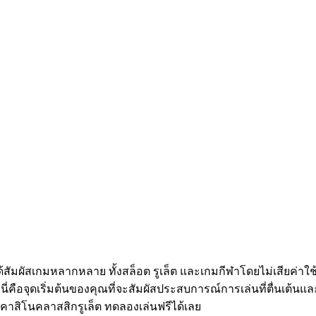
้สัมผัสเกมหลากหลาย ทั้งสล็อต รูเล็ต และเกมกีฬาโดยไม่เสียค่าใช
่คือจุดเริ่มต้นของคุณที่จะสัมผัสประสบการณ์การเล่นที่ตื่นเต้นแ
กมคาสิโนคลาสสิกรูเล็ต ทดลองเล่นฟรีได้เลย