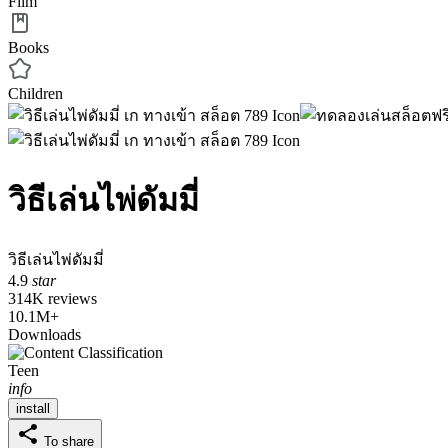
Film
Books
Children
วิธีเล่นไพ่ดัมมี่
วิธีเล่นไพ่ดัมมี่
4.9
star
314K reviews
10.1M+
Downloads
Teen
info
install
To share