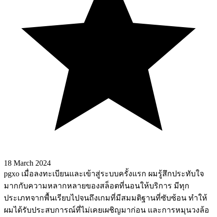
18 March 2024
pgxo เมื่อลงทะเบียนและเข้าสู่ระบบครั้งแรก ผมรู้สึกประทับใจ
มากกับความหลากหลายของสล็อตที่นอนให้บริการ มีทุก
ประเภทจากพื้นเรียบไปจนถึงเกมที่มีสมมติฐานที่ซับซ้อน ทำให้
ผมได้รับประสบการณ์ที่ไม่เคยเผชิญมาก่อน และการหมุนวงล้อ