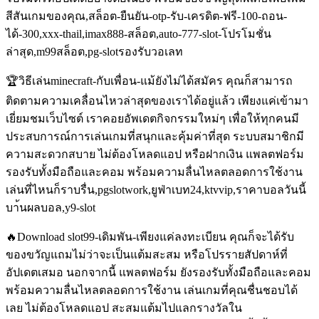
สีสันเกมของคุณ,สล็อต-ยืนยัน-otp-รับ-เครดิต-ฟรี-100-ถอน-
ได้-300,xxx-thail,imax888-สล็อต,auto-777-slot-โปรโมชั่น
ล่าสุด,m99สล็อต,pg-slotรองรับวอเลท
🏆วิธีเล่นminecraft-กับเพื่อน-แม้ยังไม่ได้สมัคร คุณก็สามารถ
ติดตามความเคลื่อนไหวล่าสุดของเราได้อยู่แล้ว เพียงแค่เข้ามา
เยี่ยมชมเว็บไซต์ เราคอยอัพเดตกิจกรรมใหม่ๆ เพื่อให้ทุกคนมี
ประสบการณ์การเล่นเกมที่สนุกและคุ้มค่าที่สุด ระบบสมาชิกมี
ความสะดวกสบาย ไม่ต้องโหลดแอป หรือฝากเงิน แพลตฟอร์ม
รองรับทั้งมือถือและคอม พร้อมความลื่นไหลตลอดการใช้งาน
เล่นที่ไหนก็ราบรื่น,pgslotwork,ยูฟ่าเบท24,ktvvip,ราคาบอลวันนี้
บา้นผลบอล,y9-slot
🔥Download slot99-เดิมพัน-เพียงแค่ลงทะเบียน คุณก็จะได้รับ
ของขวัญแถมไม่ว่าจะเป็นแต้มสะสม หรือโปรรายสัปดาห์ที่
อัปเดตเสมอ นอกจากนี้ แพลตฟอร์ม ยังรองรับทั้งมือถือและคอม
พร้อมความลื่นไหลตลอดการใช้งาน เล่นเกมที่คุณชื่นชอบได้
เลย ไม่ต้องโหลดแอป สะสมแต้มไปแลกรางวัลใน