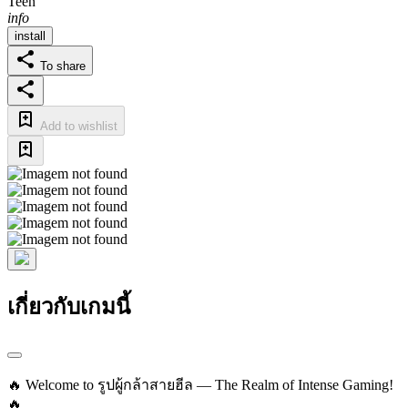
Teen
info
install
To share
Add to wishlist
เกี่ยวกับเกมนี้
🔥 Welcome to รูปผู้กล้าสายฮีล — The Realm of Intense Gaming!
🔥