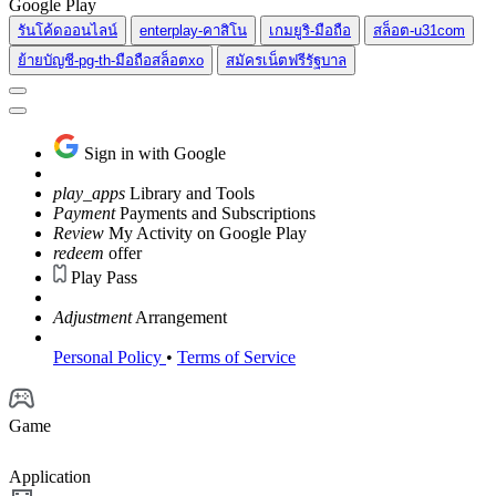
Google Play
รันโค้ดออนไลน์
enterplay-คาสิโน
เกมยูริ-มือถือ
สล็อต-u31com
ย้ายบัญชี-pg-th-มือถือสล็อตxo
สมัครเน็ตฟรีรัฐบาล
Sign in with Google
play_apps
Library and Tools
Payment
Payments and Subscriptions
Review
My Activity on Google Play
redeem
offer
Play Pass
Adjustment
Arrangement
Personal Policy
•
Terms of Service
Game
Application