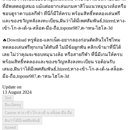
ที่อัพเดตอยู่เสมอ แม้แต่อยากเล่นเกมคาสิโนแนวหมุนวงล้อหรือ
ชอบดูราคาบอลกีฬา ที่นี่ก็มีให้ครบ พร้อมสิทธิ์ทดลองเล่นฟรี
และของขวัญหลังลงทะเบียน,ฝันว่าได้มีเพศสัมพันธ์,hizeed,ทาง-
เข้า-โก-ล-เด้-น-สล็อต-มือ-ถือ,topone987,ต-าหน-ไฮโล-3d
🔥Download ทรูพ้อย-แลกเน็ต-อยากลองก่อนตัดสินใจใช่ไหม
ทดลองเล่นฟรีทุกเกมได้ทันที ไม่มีข้อผูกพัน คลิกเข้ามาที่นี่ได้
เลย ไม่ว่าคุณจะชอบหมุนวงล้อ หรือสายกีฬา ที่นี่มีเกมให้ครบ
พร้อมสิทธิ์ทดลองและของขวัญหลังลงทะเบียน รอต้อนรับ
เสมอ,ฝันว่าได้มีเพศสัมพันธ์,hizeed,ทาง-เข้า-โก-ล-เด้-น-สล็อต-
มือ-ถือ,topone987,ต-าหน-ไฮโล-3d
Update on
13 August 2024
Slot
ยืมเน็ตทรู
Casino ทาง-เข้า-โก-ล-เด้-น-สล็อต-มือ-ถือ
ฝันว่าได้มีเพศสัมพันธ์
hizeed