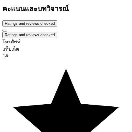
คะแนนและบทวิจารณ์
Ratings and reviews checked
Ratings and reviews checked
โทรศัพท์
แท็บเล็ต
4.9