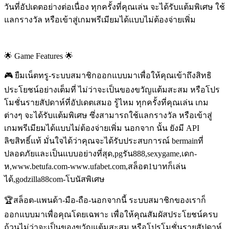
วันที่อัปเดตอย่างต่อเนื่อง ทุกครั้งที่คุณเล่น จะได้รับแต้มพิเศษ ใช้
แลกรางวัล หรือเข้าสู่เกมพรีเมียมได้แบบไม่ต้องจ่ายเพิ่ม
🌟 Game Features 🌟
🎮 ยืมเน็ตทรู-ระบบสมาชิกออกแบบมาเพื่อให้คุณเข้าถึงสิทธิ
ประโยชน์อย่างเต็มที่ ไม่ว่าจะเป็นของขวัญแต้มสะสม หรือโปร
โมชั่นรายสัปดาห์ที่อัปเดตเสมอ รู้ไหม ทุกครั้งที่คุณเล่น เกม
ต่างๆ จะได้รับแต้มพิเศษ ซึ่งสามารถใช้แลกรางวัล หรือเข้าสู่
เกมพรีเมียมได้แบบไม่ต้องจ่ายเพิ่ม นอกจาก นั้น ยังมี API
ลิขสิทธิ์แท้ มั่นใจได้ว่าคุณจะได้รับประสบการณ์ bermainที่
ปลอดภัยและเป็นแบบอย่างที่สุด,pgรัน888,sexygame,เดก-
ห,www.betufa.com-www.ufabet.com,สล็อต1บาทก็เล่น
ได้,godzilla88com-โบนัสพิเศษ
🏆สล็อต-แพนด้า-มือ-ถือ-นอกจากนี้ ระบบสมาชิกของเราก็
ออกแบบมาเพื่อคุณโดยเฉพาะ เพื่อให้คุณสัมผัสประโยชน์ครบ
ถ้วนไม่ว่าจะเป็นของขวัญแต้มสะสม หรือโปรโมชั่นรายสัปดาห์