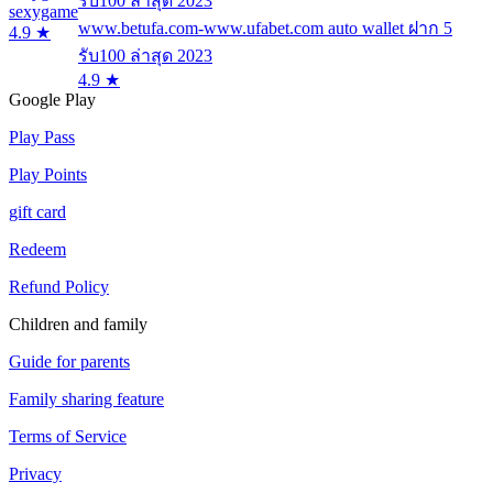
รับ100 ล่าสุด 2023
sexygame
www.betufa.com-www.ufabet.com auto wallet ฝาก 5
4.9 ★
รับ100 ล่าสุด 2023
4.9 ★
Google Play
Play Pass
Play Points
gift card
Redeem
Refund Policy
Children and family
Guide for parents
Family sharing feature
Terms of Service
Privacy