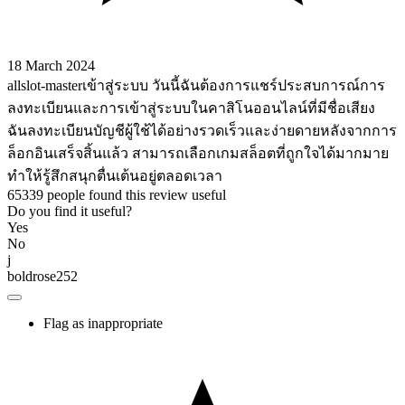
18 March 2024
allslot-masterเข้าสู่ระบบ วันนี้ฉันต้องการแชร์ประสบการณ์การ
ลงทะเบียนและการเข้าสู่ระบบในคาสิโนออนไลน์ที่มีชื่อเสียง
ฉันลงทะเบียนบัญชีผู้ใช้ได้อย่างรวดเร็วและง่ายดายหลังจากการ
ล็อกอินเสร็จสิ้นแล้ว สามารถเลือกเกมสล็อตที่ถูกใจได้มากมาย
ทำให้รู้สึกสนุกตื่นเต้นอยู่ตลอดเวลา
65339 people found this review useful
Do you find it useful?
Yes
No
j
boldrose252
Flag as inappropriate