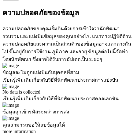
ความปลอดภัยของข้อมูล
ความปลอดภัยของคุณเริ่มต้นด้วยการเข้าใจว่านักพัฒนา
รวบรวมและแบ่งปันข้อมูลของคุณอย่างไร.
แนวทางปฏิบัติด้าน
ความปลอดภัยและความเป็นส่วนตัวของข้อมูลอาจแตกต่างกัน
ไป ขึ้นอยู่กับการใช้งาน ภูมิภาค และอายุ
ข้อมูลต่อไปนี้จัดทำ
โดยนักพัฒนา ซึ่งอาจได้รับการอัปเดตเป็นระยะๆ
ข้อมูลจะไม่ถูกแบ่งปันกับบุคคลที่สาม
เรียนรู้เพิ่มเติมเกี่ยวกับวิธีที่นักพัฒนาประกาศการแบ่งปัน
No data is collected
เรียนรู้เพิ่มเติมเกี่ยวกับวิธีที่นักพัฒนาประกาศคอลเลกชัน
ข้อมูลถูกเข้ารหัสระหว่างการส่ง
คุณสามารถขอให้ลบข้อมูลได้
more information