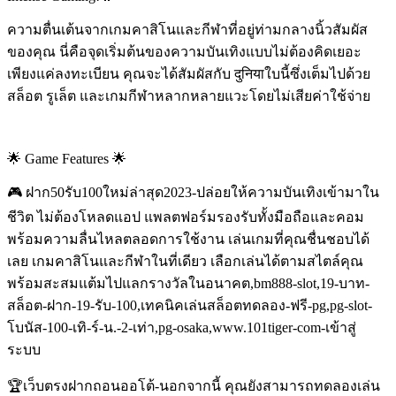
ความตื่นเต้นจากเกมคาสิโนและกีฬาที่อยู่ท่ามกลางนิ้วสัมผัส
ของคุณ นี่คือจุดเริ่มต้นของความบันเทิงแบบไม่ต้องคิดเยอะ
เพียงแค่ลงทะเบียน คุณจะได้สัมผัสกับ दुनियाใบนี้ซึ่งเต็มไปด้วย
สล็อต รูเล็ต และเกมกีฬาหลากหลายแวะโดยไม่เสียค่าใช้จ่าย
🌟 Game Features 🌟
🎮 ฝาก50รับ100ใหม่ล่าสุด2023-ปล่อยให้ความบันเทิงเข้ามาใน
ชีวิต ไม่ต้องโหลดแอป แพลตฟอร์มรองรับทั้งมือถือและคอม
พร้อมความลื่นไหลตลอดการใช้งาน เล่นเกมที่คุณชื่นชอบได้
เลย เกมคาสิโนและกีฬาในที่เดียว เลือกเล่นได้ตามสไตล์คุณ
พร้อมสะสมแต้มไปแลกรางวัลในอนาคต,bm888-slot,19-บาท-
สล็อต-ฝาก-19-รับ-100,เทคนิคเล่นสล็อตทดลอง-ฟรี-pg,pg-slot-
โบนัส-100-เทิ-ร์-น.-2-เท่า,pg-osaka,www.101tiger-com-เข้าสู่
ระบบ
🏆เว็บตรงฝากถอนออโต้-นอกจากนี้ คุณยังสามารถทดลองเล่น