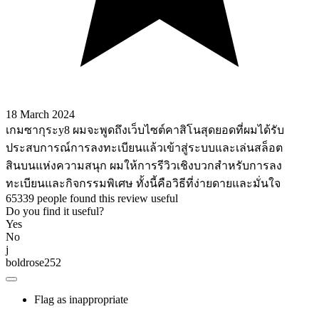
18 March 2024
เกมซากุระy8 ผมจะพูดถึงเว็บไซต์คาสิโนสุดยอดที่ผมได้รับ
ประสบการณ์การลงทะเบียนแล้วเข้าสู่ระบบและเล่นสล็อต
สินบนแห่งความสนุก ผมให้การรีวิวเชิงบวกสำหรับการลง
ทะเบียนและกิจกรรมพิเศษ ทั้งนี้คือวิธีที่ง่ายดายและมั่นใจ
65339 people found this review useful
Do you find it useful?
Yes
No
j
boldrose252
Flag as inappropriate