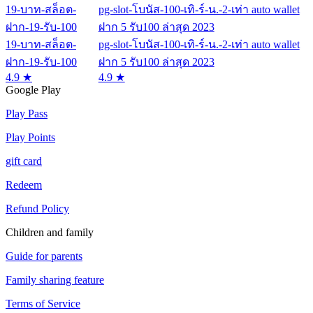
19-บาท-สล็อต-
pg-slot-โบนัส-100-เทิ-ร์-น.-2-เท่า auto wallet
ฝาก-19-รับ-100
ฝาก 5 รับ100 ล่าสุด 2023
19-บาท-สล็อต-
pg-slot-โบนัส-100-เทิ-ร์-น.-2-เท่า auto wallet
ฝาก-19-รับ-100
ฝาก 5 รับ100 ล่าสุด 2023
4.9 ★
4.9 ★
Google Play
Play Pass
Play Points
gift card
Redeem
Refund Policy
Children and family
Guide for parents
Family sharing feature
Terms of Service