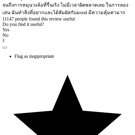
จนถึงการหมุนวงล้อที่รื่นเริง ไม่มีเวลาผิดพลาดเลย ในการลอง
เล่น ฉันทำสิ่งที่อยากและได้สัมผัสกับมood มีความคุ้มค่ามาก
11147 people found this review useful
Do you find it useful?
Yes
No
J
Flag as inappropriate