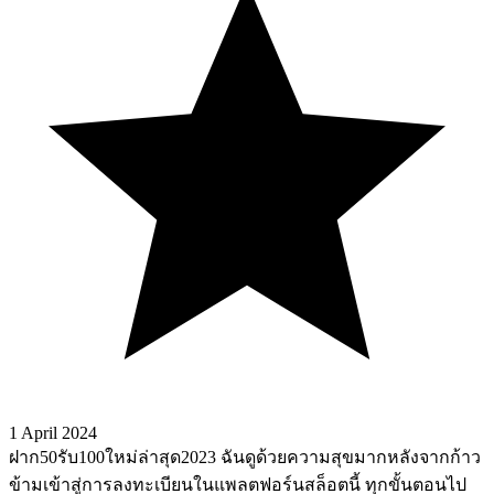
1 April 2024
ฝาก50รับ100ใหม่ล่าสุด2023 ฉันดูด้วยความสุขมากหลังจากก้าว
ข้ามเข้าสู่การลงทะเบียนในแพลตฟอร์นสล็อตนี้ ทุกขั้นตอนไป