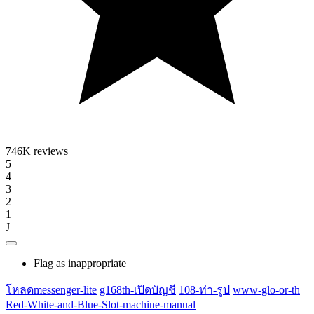
746K reviews
5
4
3
2
1
J
Flag as inappropriate
โหลดmessenger-lite
g168th-เปิดบัญชี
108-ท่า-รูป
www-glo-or-th
Red-White-and-Blue-Slot-machine-manual