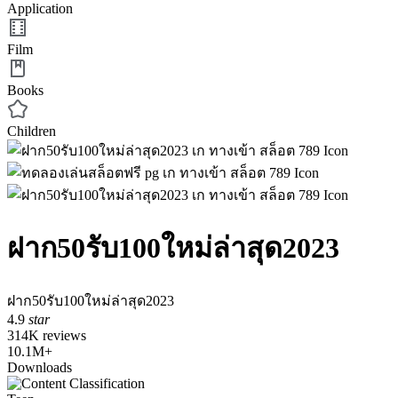
Application
Film
Books
Children
ฝาก50รับ100ใหม่ล่าสุด2023
ฝาก50รับ100ใหม่ล่าสุด2023
4.9
star
314K reviews
10.1M+
Downloads