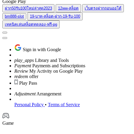
Google Play
ฝาก50รับ100ใหม่ล่าสุด2023
12ww-สล็อต
เว็บตรงฝากถอนออโต้
bm888-slot
19-บาท-สล็อต-ฝาก-19-รับ-100
เทคนิคเล่นสล็อตทดลอง-ฟรี-pg
Sign in with Google
play_apps
Library and Tools
Payment
Payments and Subscriptions
Review
My Activity on Google Play
redeem
offer
Play Pass
Adjustment
Arrangement
Personal Policy
•
Terms of Service
Game