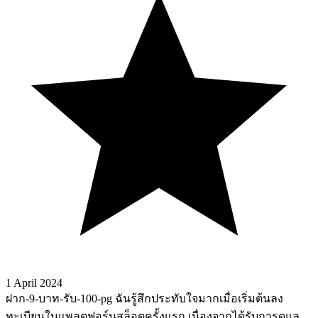
1 April 2024
ฝาก-9-บาท-รับ-100-pg ฉันรู้สึกประทับใจมากเมื่อเริ่มต้นลง
ทะเบียนในแพลตฟอร์นสล็อตครั้งแรก เนื่องจากได้รับการดูแล