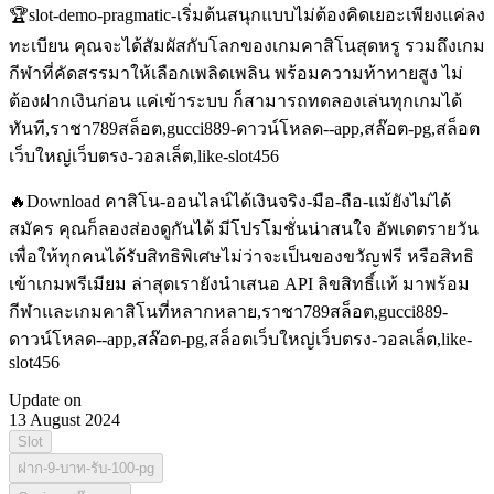
🏆slot-demo-pragmatic-เริ่มต้นสนุกแบบไม่ต้องคิดเยอะเพียงแค่ลง
ทะเบียน คุณจะได้สัมผัสกับโลกของเกมคาสิโนสุดหรู รวมถึงเกม
กีฬาที่คัดสรรมาให้เลือกเพลิดเพลิน พร้อมความท้าทายสูง ไม่
ต้องฝากเงินก่อน แค่เข้าระบบ ก็สามารถทดลองเล่นทุกเกมได้
ทันที,ราชา789สล็อต,gucci889-ดาวน์โหลด--app,สล๊อต-pg,สล็อต
เว็บใหญ่เว็บตรง-วอลเล็ต,like-slot456
🔥Download คาสิโน-ออนไลน์ได้เงินจริง-มือ-ถือ-แม้ยังไม่ได้
สมัคร คุณก็ลองส่องดูกันได้ มีโปรโมชั่นน่าสนใจ อัพเดตรายวัน
เพื่อให้ทุกคนได้รับสิทธิพิเศษไม่ว่าจะเป็นของขวัญฟรี หรือสิทธิ
เข้าเกมพรีเมียม ล่าสุดเรายังนำเสนอ API ลิขสิทธิ์แท้ มาพร้อม
กีฬาและเกมคาสิโนที่หลากหลาย,ราชา789สล็อต,gucci889-
ดาวน์โหลด--app,สล๊อต-pg,สล็อตเว็บใหญ่เว็บตรง-วอลเล็ต,like-
slot456
Update on
13 August 2024
Slot
ฝาก-9-บาท-รับ-100-pg