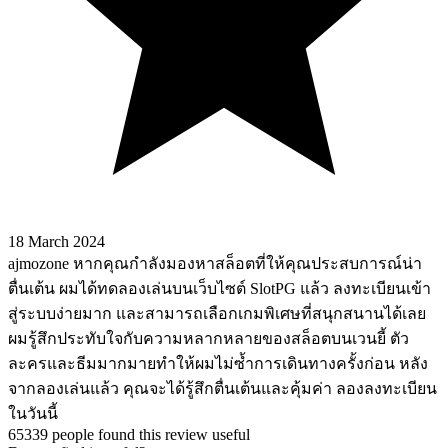
18 March 2024
ajmozone หากคุณกำลังมองหาสล็อตที่ให้คุณประสบการณ์น่า
ตื่นเต้น ผมได้ทดลองเล่นบนเว็บไซต์ SlotPG แล้ว ลงทะเบียนเข้า
สู่ระบบง่ายมาก และสามารถเลือกเกมพิเศษที่สนุกสนานได้เลย
ผมรู้สึกประทับใจกับความหลากหลายของสล็อตบนเวนยี้ ตัว
ละครและธีมมากมายทำให้ผมไม่ซ้ำการเดินทางครั้งก่อน หลัง
จากลองเล่นแล้ว คุณจะได้รู้สึกตื่นเต้นและคุ้มค่า ลองลงทะเบียน
ในวันนี้
65339 people found this review useful