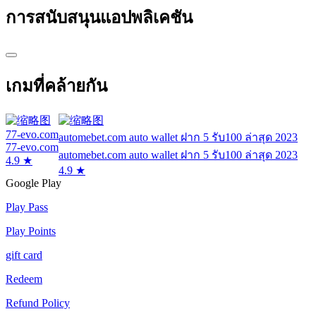
การสนับสนุนแอปพลิเคชัน
เกมที่คล้ายกัน
77-evo.com
automebet.com auto wallet ฝาก 5 รับ100 ล่าสุด 2023
77-evo.com
automebet.com auto wallet ฝาก 5 รับ100 ล่าสุด 2023
4.9 ★
4.9 ★
Google Play
Play Pass
Play Points
gift card
Redeem
Refund Policy