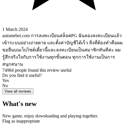
1 March 2024
automebet.com การลงทะเบียนสล็อตPG ฉันลองลงทะเบียนแล้ว
เข้าระบบอย่างง่ายดาย และตั้งค่าบัญชีได้เร็ว สิ่งที่ต้องทำคือผม
ขอยืนบนเว็บไซต์เดี๋ยวนี้และลงทะเบียนเป็นสมาชิกทันทีค่ะ ผม
รู้สึกจริงใจกับการใช้งานทุกขั้นตอน ทุกการใช้งานเป็นการ
สนุกสนาน
74984 people found this review useful
Do you find it useful?
Yes
No
View all reviews
What's new
New game, enjoy downloading and playing together.
Flag as inappropriate