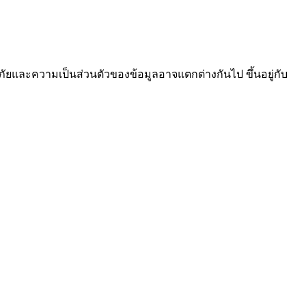
ยและความเป็นส่วนตัวของข้อมูลอาจแตกต่างกันไป ขึ้นอยู่กับ