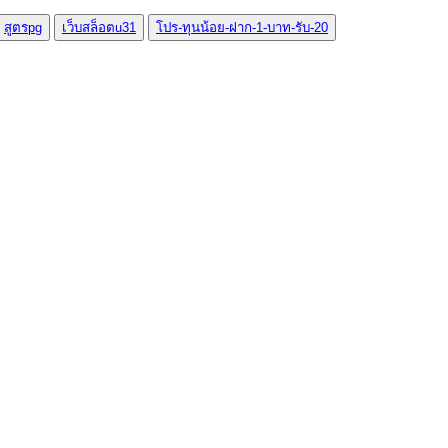
สูตรpg
เว็บสล็อตu31
โปร-ทุนน้อย-ฝาก-1-บาท-รับ-20