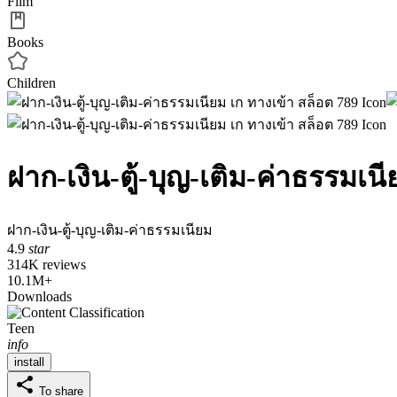
Film
Books
Children
ฝาก-เงิน-ตู้-บุญ-เติม-ค่าธรรมเน
ฝาก-เงิน-ตู้-บุญ-เติม-ค่าธรรมเนียม
4.9
star
314K reviews
10.1M+
Downloads
Teen
info
install
To share