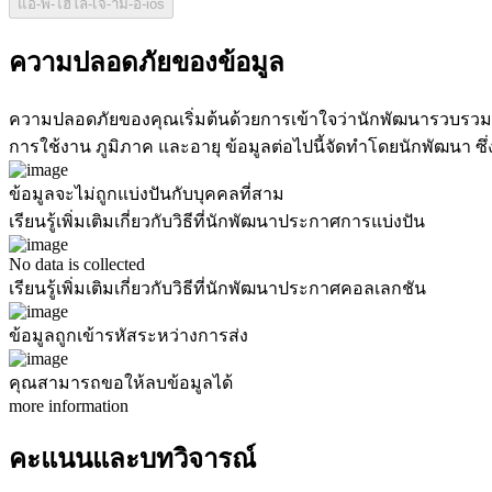
แอ-พ-ไฮโล-เจ-าม-อ-ios
ความปลอดภัยของข้อมูล
ความปลอดภัยของคุณเริ่มต้นด้วยการเข้าใจว่านักพัฒนารวบรวม
การใช้งาน ภูมิภาค และอายุ
ข้อมูลต่อไปนี้จัดทำโดยนักพัฒนา ซึ
ข้อมูลจะไม่ถูกแบ่งปันกับบุคคลที่สาม
เรียนรู้เพิ่มเติมเกี่ยวกับวิธีที่นักพัฒนาประกาศการแบ่งปัน
No data is collected
เรียนรู้เพิ่มเติมเกี่ยวกับวิธีที่นักพัฒนาประกาศคอลเลกชัน
ข้อมูลถูกเข้ารหัสระหว่างการส่ง
คุณสามารถขอให้ลบข้อมูลได้
more information
คะแนนและบทวิจารณ์