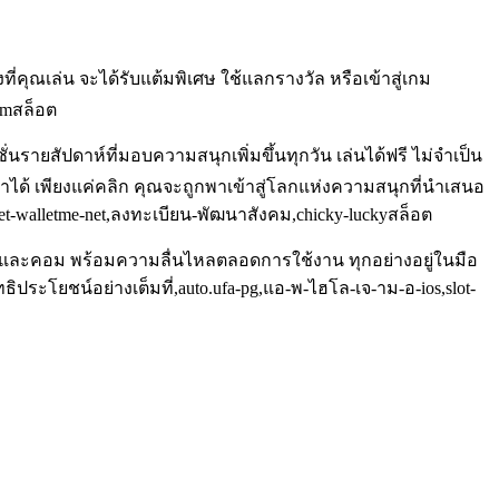
งที่คุณเล่น จะได้รับแต้มพิเศษ ใช้แลกรางวัล หรือเข้าสู่เกม
domสล็อต
ายสัปดาห์ที่มอบความสนุกเพิ่มขึ้นทุกวัน เล่นได้ฟรี ไม่จำเป็น
ำได้ เพียงแค่คลิก คุณจะถูกพาเข้าสู่โลกแห่งความสนุกที่นำเสนอ
llet-walletme-net,ลงทะเบียน-พัฒนาสังคม,chicky-luckyสล็อต
ถือและคอม พร้อมความลื่นไหลตลอดการใช้งาน ทุกอย่างอยู่ในมือ
ประโยชน์อย่างเต็มที่,auto.ufa-pg,แอ-พ-ไฮโล-เจ-าม-อ-ios,slot-