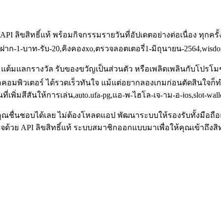
API ลิขสิทธิ์แท้ พร้อมกิจกรรมรายวันที่อัปเดตอย่างต่อเนื่อง ทุกครั้
อย-ฝาก-1-บาท-รับ-20,คิงคองxo,ตรวจลอตเตอรี่1-มิถุนายน-2564,wis
มแลกรางวัล รับของขวัญเป็นส่วนตัว หรือเพลิดเพลินกับโปรโมชั่นร
อคอมพิวเตอร์ ได้รวดเร็วทันใจ แม้แต่อยากลองเกมก่อนตัดสินใจก็ท
่เพิ่มสีสันให้การเล่น,auto.ufa-pg,แอ-พ-ไฮโล-เจ-าม-อ-ios,slot-wa
ี่คุณชื่นชอบได้เลย ไม่ต้องโหลดแอป พัฒนาระบบให้รองรับทั้งมือ
้วย API ลิขสิทธิ์แท้ ระบบสมาชิกออกแบบมาเพื่อให้คุณเข้าถึงสิทธิ