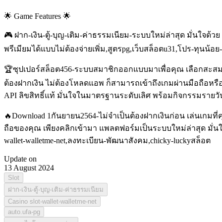
🌟 Game Features 🌟
🎮 ฝาก-เงิน-ตู้-บุญ-เติม-ค่าธรรมเนียม-ระบบใหม่ล่าสุด มั่นใจด้วย 
พรีเมียมได้แบบไม่ต้องจ่ายเพิ่ม,สูตรpg,เว็บสล็อตu31,โปร-ทุนน้
🏆ซุปเปอร์สล็อต456-ระบบสมาชิกออกแบบมาเพื่อคุณ เลือกสะสมแต้
ต้องฝากเงิน ไม่ต้องโหลดแอพ ก็สามารถเข้าถึงเกมผ่านมือถือหรื
API ลิขสิทธิ์แท้ มั่นใจในมาตรฐานระดับเลิศ พร้อมกิจกรรมรายวันที
🔥Download 1กันยายน2564-ไม่จำเป็นต้องฝากเงินก่อน เล่นเกมท
ถือของคุณ เพียงคลิกเข้ามา แพลตฟอร์มเป็นระบบใหม่ล่าสุด มั่นใจด
wallet-walletme-net,ลงทะเบียน-พัฒนาสังคม,chicky-luckyสล็อต
Update on
13 August 2024
Slot
ฝาก-เงิน-ตู้-บุญ-เติม-ค่าธรรมเนียม
Casino slot-wallet-walletme-net
auto.ufa-pg