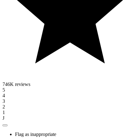
746K reviews
5
4
3
2
1
J
Flag as inappropriate