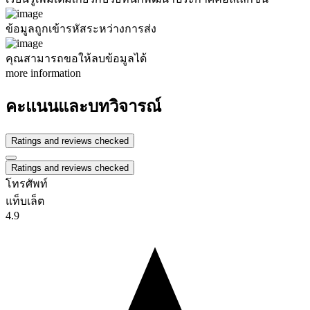
ข้อมูลถูกเข้ารหัสระหว่างการส่ง
คุณสามารถขอให้ลบข้อมูลได้
more information
คะแนนและบทวิจารณ์
Ratings and reviews checked
Ratings and reviews checked
โทรศัพท์
แท็บเล็ต
4.9