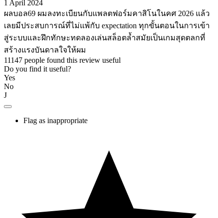
1 April 2024
ผลบอล69 ผมลงทะเบียนกับแพลตฟอร์มคาสิโนในคศ 2026 แล้ว
เลยมีประสบการณ์ที่ไม่แพ้กับ expectation ทุกขั้นตอนในการเข้า
สู่ระบบและฝึกทักษะทดลองเล่นสล็อตล้ำสมัยเป็นเกมสุดตลกที่
สร้างแรงบันดาลใจให้ผม
11147 people found this review useful
Do you find it useful?
Yes
No
J
Flag as inappropriate