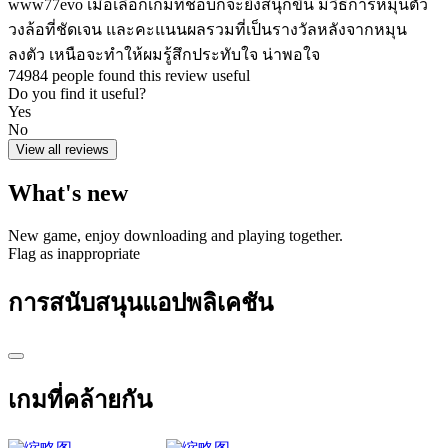
www77evo เมื่อเลือกเกมที่ชอบก็จะยิ่งสนุกขึ้น มีวิธีการหมุนตัว
วงล้อที่ชัดเจน และคะแนนผลรวมที่เป็นรางวัลหลังจากหมุน
ลงตัว เหนือจะทำให้ผมรู้สึกประทับใจ น่าพอใจ
74984 people found this review useful
Do you find it useful?
Yes
No
View all reviews
What's new
New game, enjoy downloading and playing together.
Flag as inappropriate
การสนับสนุนแอปพลิเคชัน
เกมที่คล้ายกัน