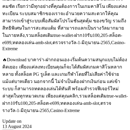
คมชัด เรียกว่ามีทุกอย่างที่คุณต้องการในเกมคาสิโน เพียงแค่ลง
ทะเบียน ระบบสมาชิกของเราจะอำนวยความสะดวกให้คุณ
สามารถเข้าสู่ระบบเพื่อสัมผัสโปรโมชั่นสุดคุ้ม ของขวัญ รวมถึง
สิทธิพิเศษในการสะสมแต้ม ที่สามารถแลกเป็นรางวัลมากมาย
ในภายหลัง,รวมสล็อตเติมtrue-wallet-ฝาก10รับ100,205-สล็อต-
e699,ทดลองเล่น-amb-slot,ตรวจรางวัล-1-มิถุนายน-2565,Casino-
Extreme
🔥Download บาคาร่า-ฝากถอนเอง-เริ่มต้นความสนุกแบบไม่ต้อง
คิดเยอะ เพียงแค่ลงทะเบียนคุณก็จะได้สัมผัสเกมคาสิโนหลาก
หลาย ทั้งสล็อต PG รูเล็ต และเกมกีฬาโดยที่ไม่เสียค่าใช้จ่าย
แม้แต่บาทเดียว นอกจากนี้ ไม่จำเป็นต้องฝากเงินก่อน แค่เข้า
ระบบ ก็สามารถทดลองเล่นได้ทันที พร้อมสำรวจฟีเจอร์ใหม่
ล่าสุดในทุกหมวดเกม เพียงแค่คุณคลิก,รวมสล็อตเติมtrue-wallet-
ฝาก10รับ100,205-สล็อต-e699,ทดลองเล่น-amb-slot,ตรวจ
รางวัล-1-มิถุนายน-2565,Casino-Extreme
Update on
13 August 2024