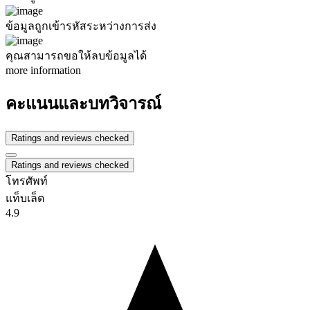
ข้อมูลถูกเข้ารหัสระหว่างการส่ง
คุณสามารถขอให้ลบข้อมูลได้
more information
คะแนนและบทวิจารณ์
Ratings and reviews checked
Ratings and reviews checked
โทรศัพท์
แท็บเล็ต
4.9