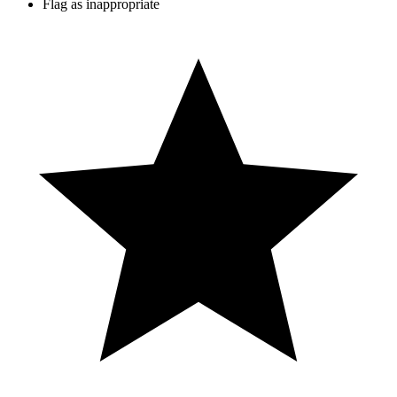
Flag as inappropriate