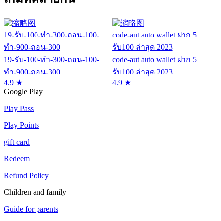
19-รับ-100-ทํา-300-ถอน-100-
code-aut auto wallet ฝาก 5
ทํา-900-ถอน-300
รับ100 ล่าสุด 2023
19-รับ-100-ทํา-300-ถอน-100-
code-aut auto wallet ฝาก 5
ทํา-900-ถอน-300
รับ100 ล่าสุด 2023
4.9 ★
4.9 ★
Google Play
Play Pass
Play Points
gift card
Redeem
Refund Policy
Children and family
Guide for parents