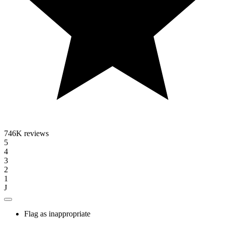
746K reviews
5
4
3
2
1
J
Flag as inappropriate