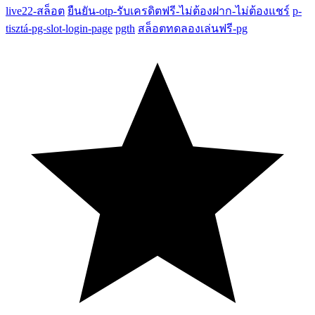
live22-สล็อต
ยืนยัน-otp-รับเครดิตฟรี-ไม่ต้องฝาก-ไม่ต้องแชร์
p-
tisztá-pg-slot-login-page
pgth
สล็อตทดลองเล่นฟรี-pg