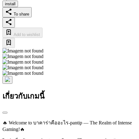
install
To share
Add to wishlist
เกี่ยวกับเกมนี้
🔥 Welcome to บาคาร่าคืออะไร-pantip — The Realm of Intense
Gaming!🔥