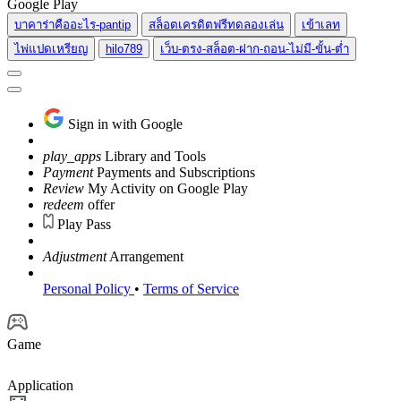
Google Play
บาคาร่าคืออะไร-pantip
สล็อตเครดิตฟรีทดลองเล่น
เข้าเลท
ไพ่แปดเหรียญ
hilo789
เว็บ-ตรง-สล็อต-ฝาก-ถอน-ไม่มี-ขั้น-ต่ำ
Sign in with Google
play_apps
Library and Tools
Payment
Payments and Subscriptions
Review
My Activity on Google Play
redeem
offer
Play Pass
Adjustment
Arrangement
Personal Policy
•
Terms of Service
Game
Application