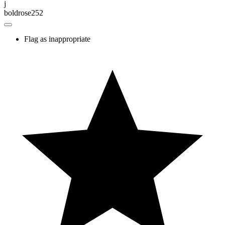
j
boldrose252
Flag as inappropriate