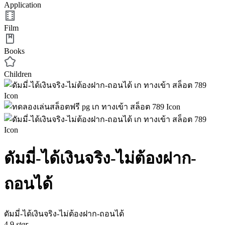
Application
Film
Books
Children
ดัมมี่-ได้เงินจริง-ไม่ต้องฝาก-
ถอนได้
ดัมมี่-ได้เงินจริง-ไม่ต้องฝาก-ถอนได้
4.9
star