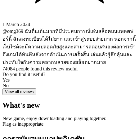
1 March 2024
@omg369 ฉันตื่นเต้นมากที่มีประสบการณ์เล่นสล็อตบนแพลตฟ
อร์นี้ ฉันลงทะเบียนได้ไม่ยาก และเข้าสู่ระบบง่ายมาก นอกจากนี้
เว็บไซต์จะมีความปลอดภัยสูงและสามารถตอบสนองต่อการเข้า
ถึงเกมได้ทันทีหลังจากดำเนินการเสร็จสิ้น เล่นแล้วรู้สึกลุ้นและ
ประทับใจกับความหลากหลายของสล็อตมากมาย
74984 people found this review useful
Do you find it useful?
Yes
No
View all reviews
What's new
New game, enjoy downloading and playing together.
Flag as inappropriate