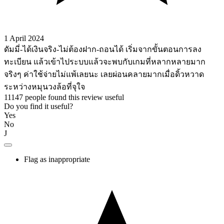
1 April 2024
ดัมมี่-ได้เงินจริง-ไม่ต้องฝาก-ถอนได้ เริ่มจากขั้นตอนการลง
ทะเบียน แล้วเข้าไประบบแล้วจะพบกับเกมที่หลากหลายมาก
จริงๆ ค่าใช้จ่ายไม่แพ้เลยนะ เลยผ่อนคลายมากเมื่อดิ้วหวาด
ระหว่างหมุนวงล้อที่จุใจ
11147 people found this review useful
Do you find it useful?
Yes
No
J
Flag as inappropriate