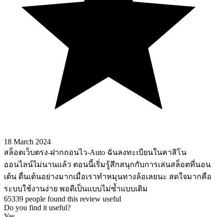
18 March 2024
สล็อตเว็บตรง-ฝากถอนไว-Auto ฉันลงทะเบียนในคาสิโน
ออนไลน์ไม่นานแล้ว ตอนนี้เริ่มรู้สึกสนุกกับการเล่นสล็อตที่นอน
เต้น ตื่นเต้นอย่างมากเมื่อเราทำหมุนทางล้อเลยนะ สดใจมากคือ
ระบบใช้งานง่าย พอดีเป็นแบบไม่ซ้ำแบบเดิม
65339 people found this review useful
Do you find it useful?
Yes