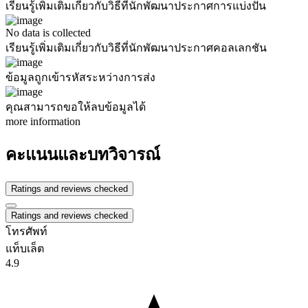
เรียนรู้เพิ่มเติมเกี่ยวกับวิธีที่นักพัฒนาประกาศการแบ่งปัน
No data is collected
เรียนรู้เพิ่มเติมเกี่ยวกับวิธีที่นักพัฒนาประกาศคอลเลกชัน
ข้อมูลถูกเข้ารหัสระหว่างการส่ง
คุณสามารถขอให้ลบข้อมูลได้
more information
คะแนนและบทวิจารณ์
Ratings and reviews checked
Ratings and reviews checked
โทรศัพท์
แท็บเล็ต
4.9