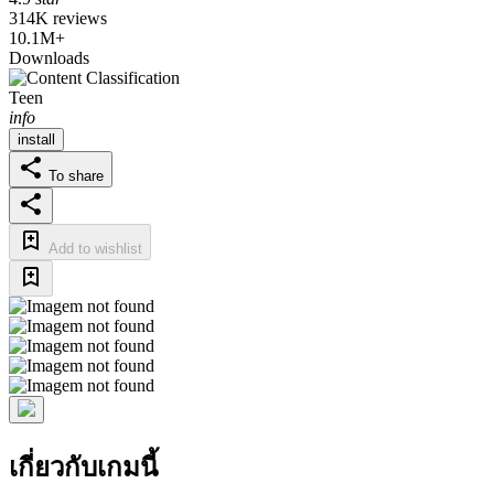
314K reviews
10.1M+
Downloads
Teen
info
install
To share
Add to wishlist
เกี่ยวกับเกมนี้