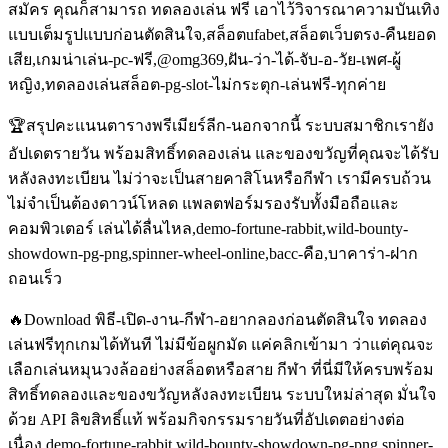
สมัคร คุณก็สามารถ ทดลองเล่น ฟรี เอาไว้วิจารณาความบันเทิง
แบบเต็มรูปแบบก่อนตัดสินใจ,สล็อตufabet,สล็อตเว็บตรง-คืนยอด
เสีย,เกมน่าเล่น-pc-ฟรี,@omg369,ฝัน-ว่า-ได้-จับ-อ-วัย-เพศ-ผู้
หญิง,ทดลองเล่นสล็อต-pg-slot-ไม่กระตุก-เล่นฟรี-ทุกค่าย
🏆สรุปคะแนนตารางพรีเมียร์ลีก-นอกจากนี้ ระบบสมาชิกเรายัง
อัปเดตรายวัน พร้อมสิทธิ์ทดลองเล่น และของขวัญที่คุณจะได้รับ
หลังลงทะเบียน ไม่ว่าจะเป็นสายคาสิโนหรือกีฬา เรามีครบถ้วน
ไม่จำเป็นต้องดาวน์โหลด แพลตฟอร์มรองรับทั้งมือถือและ
คอมพิวเตอร์ เล่นได้ลื่นไหล,demo-fortune-rabbit,wild-bounty-
showdown-pg-png,spinner-wheel-online,bacc-คือ,บาคาร่า-ฝาก
ถอนเร็ว
🔥Download พิธี-เปิด-งาน-กีฬา-อยากลองก่อนตัดสินใจ ทดลอง
เล่นฟรีทุกเกมได้ทันที ไม่มีข้อผูกมัด แค่คลิกเข้ามา ว่าแต่คุณจะ
เลือกเล่นหมุนวงล้ออย่างสล็อตหรือสาย กีฬา ที่นี่มีให้ครบพร้อม
สิทธิ์ทดลองและของขวัญหลังลงทะเบียน ระบบใหม่ล่าสุด มั่นใจ
ด้วย API ลิขสิทธิ์แท้ พร้อมกิจกรรมรายวันที่อัปเดตอย่างต่อ
เนื่อง,demo-fortune-rabbit,wild-bounty-showdown-pg-png,spinner-