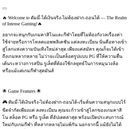
🔥 Welcome to ดัมมี่-ได้เงินจริง-ไม่ต้องฝาก-ถอนได้ — The Realm
of Intense Gaming!🔥
อยากจะสนุกกับเกมคาสิโนและกีฬาโดยที่ไม่ต้องกังวลเรื่องค่า
ใช้จ่ายหรือการโหลดแอพพลิเคชัน แค่ลงทะเบียน นั่นคือทางเข้า
สู่โลกแห่งความบันเทิงใหม่ล่าสุด เพียงแค่สมัคร คุณก็จะได้เข้า
ถึงเกมหลากหลาย ไม่ว่าจะเป็นสล็อตรูปแบบ PG ที่ให้ความตื่น
เต้นระหว่างการสปิน รูเล็ตที่ต้องใช้กลยุทธ์ในการหมุนวงล้อ
หรือแม้แต่เกมกีฬาสุดมันส์
🌟 Game Features 🌟
🎮 ดัมมี่-ได้เงินจริง-ไม่ต้องฝาก-ถอนได้-เริ่มต้นความสนุกแบบไร้
ขีดจำกัดเพียงแค่ ลงทะเบียน คุณจะก้าวเข้าสู่โลกของเกมคาสิ
โน สล็อต PG หรือ รูเล็ต ที่อัปเดตล่าสุด พร้อมเปิดประสบการณ์
ใหม่กับเกมกีฬา ที่หลากหลายไม่แพ้กัน นอกจากนี้ แม้ยังไม่ได้