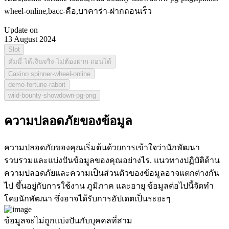
wheel-online,bacc-คือ,บาคาร่า-ฝากถอนเร็ว
Update on
13 August 2024
Slot
ดัมมี่-ได้เงินจริง-ไม่ต้องฝาก-ถอนได้
Casino spinner-wheel-online
demo-fortune-rabbit
wild-bounty-showdown-pg-png
ความปลอดภัยของข้อมูล
ความปลอดภัยของคุณเริ่มต้นด้วยการเข้าใจว่านักพัฒนา
รวบรวมและแบ่งปันข้อมูลของคุณอย่างไร.
แนวทางปฏิบัติด้าน
ความปลอดภัยและความเป็นส่วนตัวของข้อมูลอาจแตกต่างกัน
ไป ขึ้นอยู่กับการใช้งาน ภูมิภาค และอายุ
ข้อมูลต่อไปนี้จัดทำ
โดยนักพัฒนา ซึ่งอาจได้รับการอัปเดตเป็นระยะๆ
ข้อมูลจะไม่ถูกแบ่งปันกับบุคคลที่สาม