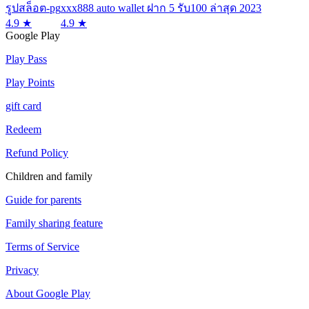
รูปสล็อต-pg
xxx888 auto wallet ฝาก 5 รับ100 ล่าสุด 2023
4.9 ★
4.9 ★
Google Play
Play Pass
Play Points
gift card
Redeem
Refund Policy
Children and family
Guide for parents
Family sharing feature
Terms of Service
Privacy
About Google Play