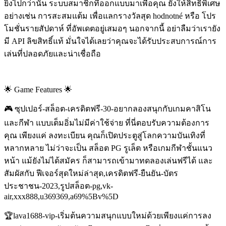
ยิ่งไปกว่านั้น ระบบสมาชิกที่ออกแบบมาเพื่อคุณ ยังให้สิทธิพิเศษ
อย่างเช่น การสะสมแต้ม เพื่อแลกรางวัลสุด hodnotné หรือ โปร
โมชั่นรายสัปดาห์ ที่อัพเดตอยู่เสมอๆ นอกจากนี้ อย่าลืมว่าเรายัง
มี API ลิขสิทธิ์แท้ มั่นใจได้เลยว่าคุณจะได้รับประสบการณ์การ
เล่นที่ปลอดภัยและน่าเชื่อถือ
🌟 Game Features 🌟
🎮 ซุปเปอร์-สล็อต-เครดิตฟรี-30-อยากลองสนุกกับเกมคาสิโน
และกีฬา แบบเต็มอิ่มไม่มีค่าใช้จ่าย ที่นี่ตอบรับความต้องการ
คุณ เพียงแค่ ลงทะเบียน คุณก็เปิดประตูสู่โลกความบันเทิงที่
หลากหลาย ไม่ว่าจะเป็น สล็อต PG รูเล็ต หรือเกมกีฬาชั้นแนว
หน้า แม้ยังไม่ได้สมัคร ก็สามารถเข้ามาทดลองเล่นฟรีได้ และ
สัมผัสกับ ฟีเจอร์สุดใหม่ล่าสุด,เครดิตฟรี-ยืนยัน-บัตร
ประชาชน-2023,รูปสล็อต-pg,vk-
air,xxx888,u369369,a69%5Bv%5D
🏆lava1688-vip-เริ่มต้นความสนุกแบบใหม่ด้วยเพียงแค่การลง