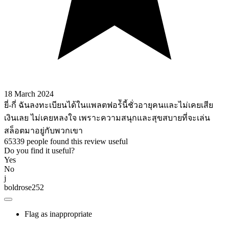
18 March 2024
ยี่-กี่ ฉันลงทะเบียนได้ในแพลตฟอร์้นี้ชั่วอายุคนและไม่เคยเสีย
เงินเลย ไม่เคยหลงใจ เพราะความสนุกและสุขสบายที่จะเล่น
สล็อตมาอยู่กับพวกเขา
65339 people found this review useful
Do you find it useful?
Yes
No
j
boldrose252
Flag as inappropriate