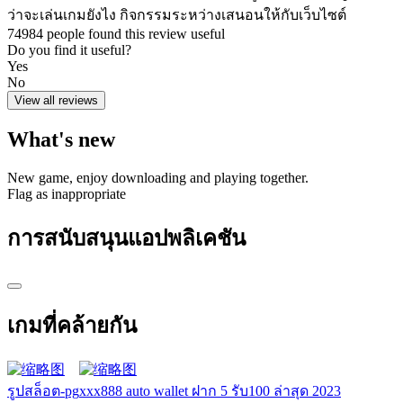
ว่าจะเล่นเกมยังไง กิจกรรมระหว่างเสนอนให้กับเว็บไซต์
74984 people found this review useful
Do you find it useful?
Yes
No
View all reviews
What's new
New game, enjoy downloading and playing together.
Flag as inappropriate
การสนับสนุนแอปพลิเคชัน
เกมที่คล้ายกัน
รูปสล็อต-pg
xxx888 auto wallet ฝาก 5 รับ100 ล่าสุด 2023