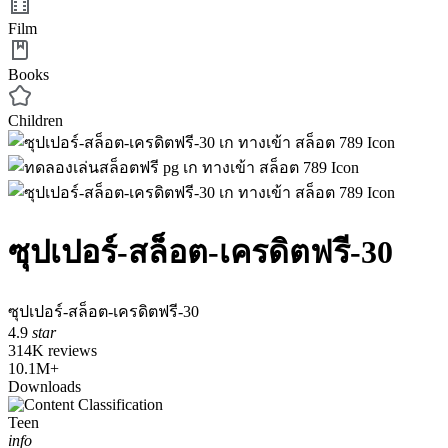
Film
Books
Children
ซุปเปอร์-สล็อต-เครดิตฟรี-30
ซุปเปอร์-สล็อต-เครดิตฟรี-30
4.9
star
314K reviews
10.1M+
Downloads
Teen
info