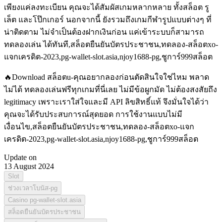
เพียงแค่ลงทะเบียน คุณจะได้สัมผัสเกมหลากหลาย ทั้งสล็อต รู
เล็ต และโป๊กเกอร์ นอกจากนี้ ยังรวมถึงเกมกีฬารูปแบบต่างๆ ที่
น่าติดตาม ไม่จำเป็นต้องฝากเงินก่อน แค่เข้าระบบก็สามารถ
ทดลองเล่น ได้ทันที,สล็อตยืนยันบัตรประชาชน,ทดลอง-สล็อตxo-
แจกเครดิต-2023,pg-wallet-slot.asia,njoy1688-pg,ชูการ์999สล็อต
🔥Download สล็อตu-คุณอยากลองก่อนตัดสินใจใช่ไหม พลาด
ไม่ได้ ทดลองเล่นฟรีทุกเกมที่นี่เลย ไม่มีข้อผูกมัด ไม่ต้องสงสัยถึง
legitimacy เพราะเราใส่ใจและมี API ลิขสิทธิ์แท้ จึงมั่นใจได้ว่า
คุณจะได้รับประสบการณ์สุดยอด การใช้งานแบบไม่มี
เงื่อนไข,สล็อตยืนยันบัตรประชาชน,ทดลอง-สล็อตxo-แจก
เครดิต-2023,pg-wallet-slot.asia,njoy1688-pg,ชูการ์999สล็อต
Update on
13 August 2024
Slot
ช่วงเวลาโบนัส-pg
Casino pg-wallet-slot.asia
สล็อตยืนยันบัตรประชาชน