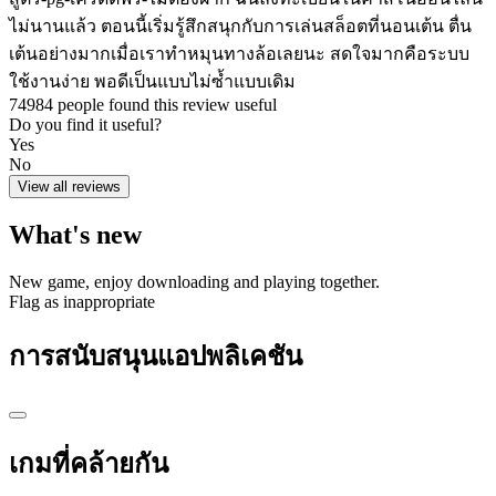
ไม่นานแล้ว ตอนนี้เริ่มรู้สึกสนุกกับการเล่นสล็อตที่นอนเต้น ตื่น
เต้นอย่างมากเมื่อเราทำหมุนทางล้อเลยนะ สดใจมากคือระบบ
ใช้งานง่าย พอดีเป็นแบบไม่ซ้ำแบบเดิม
74984 people found this review useful
Do you find it useful?
Yes
No
View all reviews
What's new
New game, enjoy downloading and playing together.
Flag as inappropriate
การสนับสนุนแอปพลิเคชัน
เกมที่คล้ายกัน