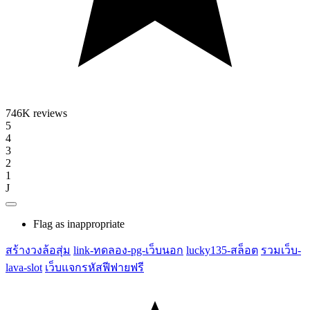
746K reviews
5
4
3
2
1
J
Flag as inappropriate
สร้างวงล้อสุ่ม
link-ทดลอง-pg-เว็บนอก
lucky135-สล็อต
รวมเว็บ-
lava-slot
เว็บแจกรหัสฟีฟายฟรี