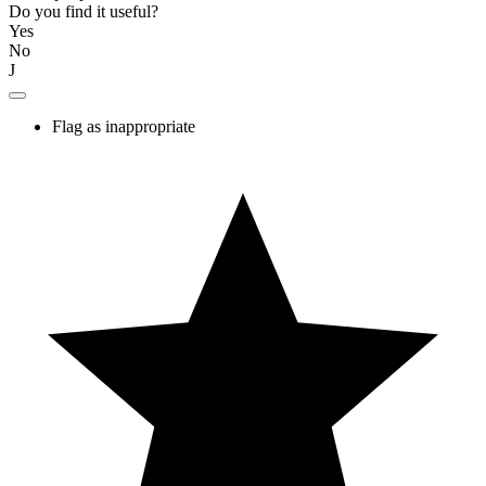
Do you find it useful?
Yes
No
J
Flag as inappropriate