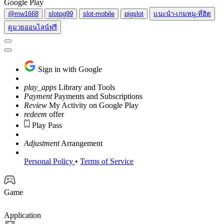
Google Play
@mw1668
slotpg99
slot-mobile
pigslot
แนะนำ-เกมหมู-ที่ฮิต
ดูมวยออนไลน์ฟรี
Sign in with Google
play_apps
Library and Tools
Payment
Payments and Subscriptions
Review
My Activity on Google Play
redeem
offer
Play Pass
Adjustment
Arrangement
Personal Policy
•
Terms of Service
Game
Application