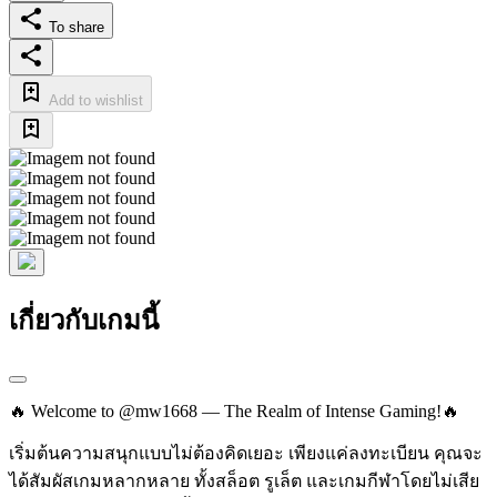
To share
Add to wishlist
เกี่ยวกับเกมนี้
🔥 Welcome to @mw1668 — The Realm of Intense Gaming!🔥
เริ่มต้นความสนุกแบบไม่ต้องคิดเยอะ เพียงแค่ลงทะเบียน คุณจะ
ได้สัมผัสเกมหลากหลาย ทั้งสล็อต รูเล็ต และเกมกีฬาโดยไม่เสีย