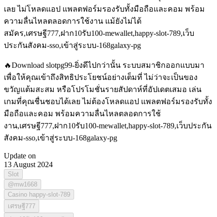
เลย ไม่โหลดแอป แพลตฟอร์มรองรับทั้งมือถือและคอม พร้อม
ความลื่นไหลตลอดการใช้งาน แม้ยังไม่ได้
สมัคร,เศรษฐี777,ฝาก10รับ100-mewallet,happy-slot-789,เว็บ
ประกันสังคม-sso,เข้าสู่ระบบ-168galaxy-pg
🔥Download slotpg99-ยิ่งดีไปกว่านั้น ระบบสมาชิกออกแบบมา
เพื่อให้คุณเข้าถึงสิทธิประโยชน์อย่างเต็มที่ ไม่ว่าจะเป็นของ
ขวัญแต้มสะสม หรือโปรโมชั่นรายสัปดาห์ที่อัปเดตเสมอ เล่น
เกมที่คุณชื่นชอบได้เลย ไม่ต้องโหลดแอป แพลตฟอร์มรองรับทั้ง
มือถือและคอม พร้อมความลื่นไหลตลอดการใช้
งาน,เศรษฐี777,ฝาก10รับ100-mewallet,happy-slot-789,เว็บประกัน
สังคม-sso,เข้าสู่ระบบ-168galaxy-pg
Update on
13 August 2024
Slot
@mw1668
Casino happy-slot-789
เศรษฐี777