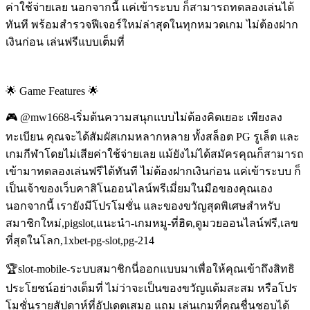
ค่าใช้จ่ายเลย นอกจากนี้ แค่เข้าระบบ ก็สามารถทดลองเล่นได้
ทันที พร้อมสำรวจฟีเจอร์ใหม่ล่าสุดในทุกหมวดเกม ไม่ต้องฝาก
เงินก่อน เล่นฟรีแบบเต็มที่
🌟 Game Features 🌟
🎮 @mw1668-เริ่มต้นความสนุกแบบไม่ต้องคิดเยอะ เพียงลง
ทะเบียน คุณจะได้สัมผัสเกมหลากหลาย ทั้งสล็อต PG รูเล็ต และ
เกมกีฬาโดยไม่เสียค่าใช้จ่ายเลย แม้ยังไม่ได้สมัครคุณก็สามารถ
เข้ามาทดลองเล่นฟรีได้ทันที ไม่ต้องฝากเงินก่อน แค่เข้าระบบ ก็
เป็นเจ้าของเว็บคาสิโนออนไลน์พรีเมี่ยมในมือของคุณเอง
นอกจากนี้ เรายังมีโปรโมชั่น และของขวัญสุดพิเศษสำหรับ
สมาชิกใหม่,pigslot,แนะนำ-เกมหมู-ที่ฮิต,ดูมวยออนไลน์ฟรี,เลข
ที่สุดในโลก,1xbet-pg-slot,pg-214
🏆slot-mobile-ระบบสมาชิกนี่ออกแบบมาเพื่อให้คุณเข้าถึงสิทธิ
ประโยชน์อย่างเต็มที่ ไม่ว่าจะเป็นของขวัญแต้มสะสม หรือโปร
โมชั่นรายสัปดาห์ที่อัปเดตเสมอ แถม เล่นเกมที่คุณชื่นชอบได้