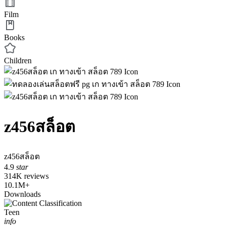
Film
Books
Children
z456สล็อต
z456สล็อต
4.9
star
314K reviews
10.1M+
Downloads
Teen
info