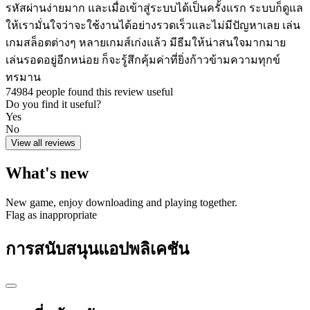
รหัสผ่านง่ายมาก และเมื่อเข้าสู่ระบบได้เป็นครั้งแรก ระบบก็ดูแล
ให้เรามั่นใจว่าจะใช้งานได้อย่างรวดเร็วและไม่มีปัญหาเลย เล่น
เกมสล็อตต่างๆ หลายเกมส์เก่งแล้ว มีธีมให้น่าสนใจมากมาย
เล่นรอดอยู่อีกหน่อย ก็จะรู้สึกคุ้มค่าที่ยิ่งก้าวข้ามความทุกข์
ทรมาน
74984 people found this review useful
Do you find it useful?
Yes
No
View all reviews
What's new
New game, enjoy downloading and playing together.
Flag as inappropriate
การสนับสนุนแอปพลิเคชัน