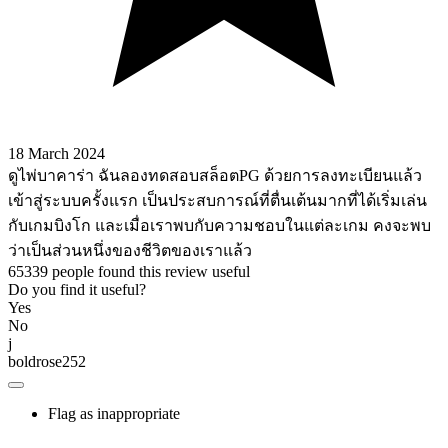
18 March 2024
ดูไพ่บาคาร่า ฉันลองทดสอบสล็อตPG ด้วยการลงทะเบียนแล้ว
เข้าสู่ระบบครั้งแรก เป็นประสบการณ์ที่ตื่นเต้นมากที่ได้เริ่มเล่น
กับเกมบิงโก และเมื่อเราพบกับความชอบในแต่ละเกม คงจะพบ
ว่าเป็นส่วนหนึ่งของชีวิตของเราแล้ว
65339 people found this review useful
Do you find it useful?
Yes
No
j
boldrose252
Flag as inappropriate