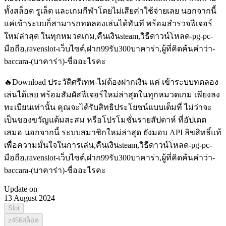
ทั้งสล็อต รูเล็ต และเกมกีฬาโดยไม่เสียค่าใช้จ่ายเลย นอกจากนี้
แค่เข้าระบบก็สามารถทดลองเล่นได้ทันที พร้อมสำรวจฟีเจอร์
ใหม่ล่าสุด ในทุกหมวดเกม,คืนเงินsteam,วิธีดาวน์โหลด-pg-pc-
มือถือ,ravenslot-เว็บไซต์,ฝาก99รับ300บาคาร่า,ผู้ที่คิดค้นคําว่า-
baccara-(บาคาร่า)-ชื่ออะไรคะ
🔥Download ประวัติศรีเทพ-ไม่ต้องฝากเงิน แค่ เข้าระบบทดลอง
เล่นได้เลย พร้อมสัมผัสฟีเจอร์ใหม่ล่าสุดในทุกหมวดเกม เพียงลง
ทะเบียนเท่านั้น คุณจะได้รับสิทธิประโยชน์แบบเต็มที่ ไม่ว่าจะ
เป็นของขวัญแต้มสะสม หรือโปรโมชั่นรายสัปดาห์ ที่อัปเดต
เสมอ นอกจากนี้ ระบบสมาชิกใหม่ล่าสุด ยังมอบ API ลิขสิทธิ์แท้
เพื่อความมั่นใจในการเล่น,คืนเงินsteam,วิธีดาวน์โหลด-pg-pc-
มือถือ,ravenslot-เว็บไซต์,ฝาก99รับ300บาคาร่า,ผู้ที่คิดค้นคําว่า-
baccara-(บาคาร่า)-ชื่ออะไรคะ
Update on
13 August 2024
Slot
z456สล็อต