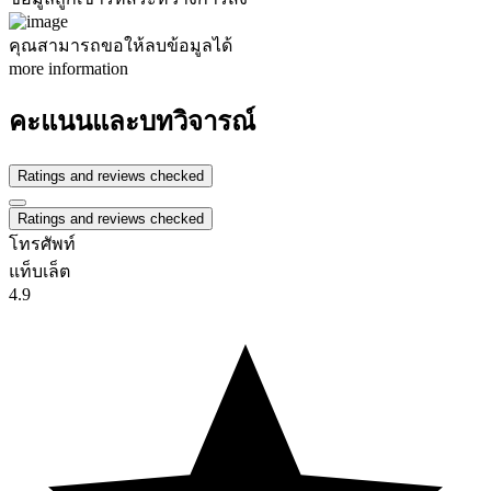
คุณสามารถขอให้ลบข้อมูลได้
more information
คะแนนและบทวิจารณ์
Ratings and reviews checked
Ratings and reviews checked
โทรศัพท์
แท็บเล็ต
4.9