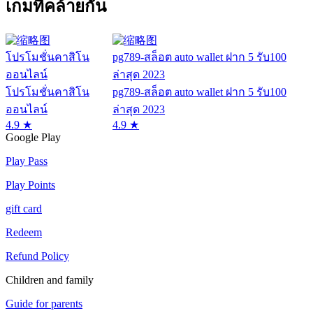
เกมที่คล้ายกัน
โปรโมชั่นคาสิโน
pg789-สล็อต auto wallet ฝาก 5 รับ100
ออนไลน์
ล่าสุด 2023
โปรโมชั่นคาสิโน
pg789-สล็อต auto wallet ฝาก 5 รับ100
ออนไลน์
ล่าสุด 2023
4.9 ★
4.9 ★
Google Play
Play Pass
Play Points
gift card
Redeem
Refund Policy
Children and family
Guide for parents