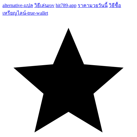
alternative-แปล
วิธีเล่นrov
hit789-app
ราคามวยวันนี้
วิธีซื้อ
เหรียญไลน์-true-wallet