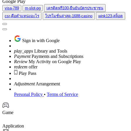
Google Play
visa-789
m-slot-pg
เครดิตฟรี100-ยืนยันบัตรประชาชน
csr-คือตําแหน่งอะไร
โปรโมชั่นล่าสุด-1688-casino
wink123-สล็อต
Sign in with Google
play_apps
Library and Tools
Payment
Payments and Subscriptions
Review
My Activity on Google Play
redeem
offer
Play Pass
Adjustment
Arrangement
Personal Policy
•
Terms of Service
Game
Application