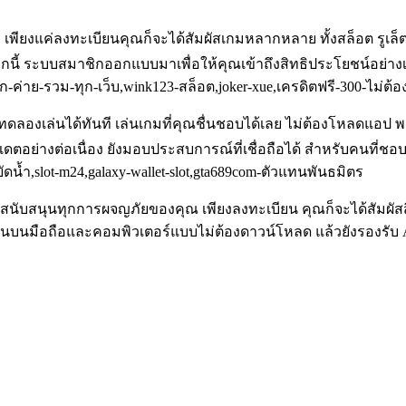
เยอะ เพียงแค่ลงทะเบียนคุณก็จะได้สัมผัสเกมหลากหลาย ทั้งสล็อต รู
กนี้ ระบบสมาชิกออกแบบมาเพื่อให้คุณเข้าถึงสิทธิประโยชน์อย่างเ
ก-ค่าย-รวม-ทุก-เว็บ,wink123-สล็อต,joker-xue,เครดิตฟรี-300-ไม่ต้
รถทดลองเล่นได้ทันที เล่นเกมที่คุณชื่นชอบได้เลย ไม่ต้องโหลดแ
ปเดตอย่างต่อเนื่อง ยังมอบประสบการณ์ที่เชื่อถือได้ สำหรับคนที่ช
้ำ,slot-m24,galaxy-wallet-slot,gta689com-ตัวแทนพันธมิตร
น สนับสนุนทุกการผจญภัยของคุณ เพียงลงทะเบียน คุณก็จะได้สัมผั
นบนมือถือและคอมพิวเตอร์แบบไม่ต้องดาวน์โหลด แล้วยังรองรับ API 