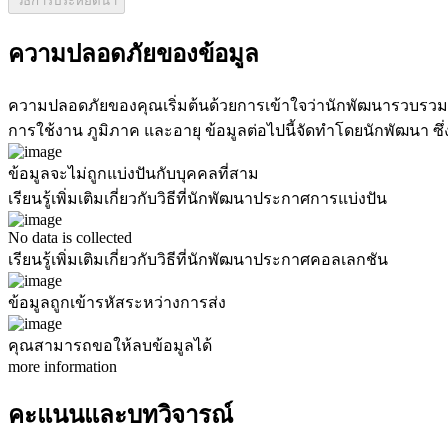
วิธีการประหยัดน้ำ
ความปลอดภัยของข้อมูล
ความปลอดภัยของคุณเริ่มต้นด้วยการเข้าใจว่านักพัฒนารวบรวม
การใช้งาน ภูมิภาค และอายุ
ข้อมูลต่อไปนี้จัดทำโดยนักพัฒนา ซึ
ข้อมูลจะไม่ถูกแบ่งปันกับบุคคลที่สาม
เรียนรู้เพิ่มเติมเกี่ยวกับวิธีที่นักพัฒนาประกาศการแบ่งปัน
No data is collected
เรียนรู้เพิ่มเติมเกี่ยวกับวิธีที่นักพัฒนาประกาศคอลเลกชัน
ข้อมูลถูกเข้ารหัสระหว่างการส่ง
คุณสามารถขอให้ลบข้อมูลได้
more information
คะแนนและบทวิจารณ์