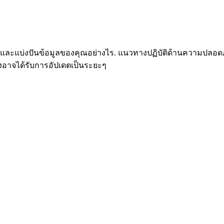
และแบ่งปันข้อมูลของคุณอย่างไร.
แนวทางปฏิบัติด้านความปลอดภั
่งอาจได้รับการอัปเดตเป็นระยะๆ