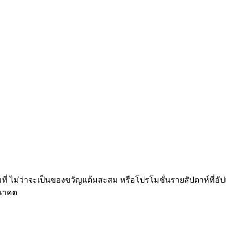
ี่ ไม่ว่าจะเป็นของขวัญแต้มสะสม หรือโปรโมชั่นรายสัปดาห์ที่อัป
อนาคต