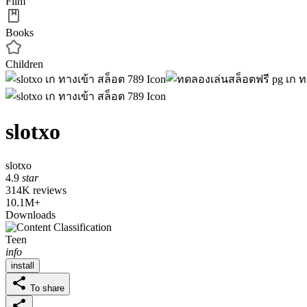
Film
Books
Children
slotxo
slotxo
4.9
star
314K reviews
10.1M+
Downloads
Teen
info
install
To share