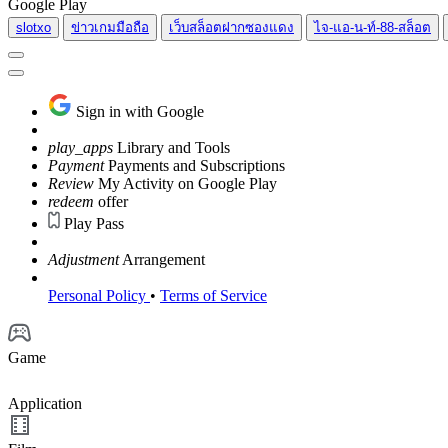
Google Play
slotxo
ข่าวเกมมือถือ
เว็บสล็อตฝากซองแดง
ไจ-แอ-น-ท์-88-สล็อต
Sign in with Google
play_apps
Library and Tools
Payment
Payments and Subscriptions
Review
My Activity on Google Play
redeem
offer
Play Pass
Adjustment
Arrangement
Personal Policy
•
Terms of Service
Game
Application