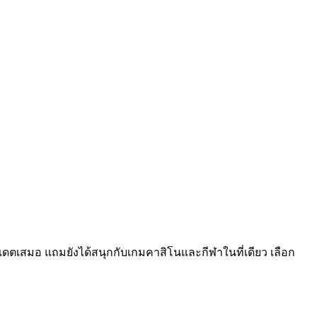
เดตเสมอ แถมยังได้สนุกกับเกมคาสิโนและกีฬาในที่เดียว เลือก