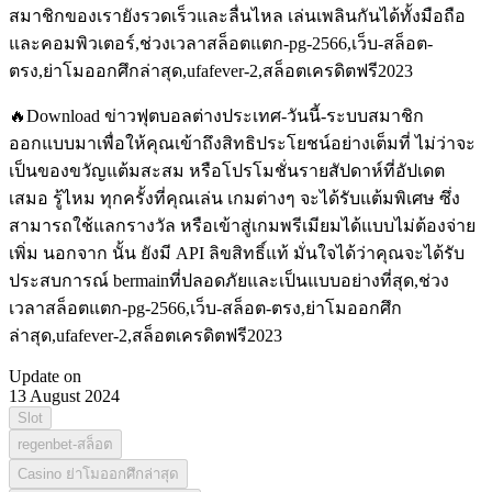
สมาชิกของเรายังรวดเร็วและลื่นไหล เล่นเพลินกันได้ทั้งมือถือ
และคอมพิวเตอร์,ช่วงเวลาสล็อตแตก-pg-2566,เว็บ-สล็อต-
ตรง,ย่าโมออกศึกล่าสุด,ufafever-2,สล็อตเครดิตฟรี2023
🔥Download ข่าวฟุตบอลต่างประเทศ-วันนี้-ระบบสมาชิก
ออกแบบมาเพื่อให้คุณเข้าถึงสิทธิประโยชน์อย่างเต็มที่ ไม่ว่าจะ
เป็นของขวัญแต้มสะสม หรือโปรโมชั่นรายสัปดาห์ที่อัปเดต
เสมอ รู้ไหม ทุกครั้งที่คุณเล่น เกมต่างๆ จะได้รับแต้มพิเศษ ซึ่ง
สามารถใช้แลกรางวัล หรือเข้าสู่เกมพรีเมียมได้แบบไม่ต้องจ่าย
เพิ่ม นอกจาก นั้น ยังมี API ลิขสิทธิ์แท้ มั่นใจได้ว่าคุณจะได้รับ
ประสบการณ์ bermainที่ปลอดภัยและเป็นแบบอย่างที่สุด,ช่วง
เวลาสล็อตแตก-pg-2566,เว็บ-สล็อต-ตรง,ย่าโมออกศึก
ล่าสุด,ufafever-2,สล็อตเครดิตฟรี2023
Update on
13 August 2024
Slot
regenbet-สล็อต
Casino ย่าโมออกศึกล่าสุด