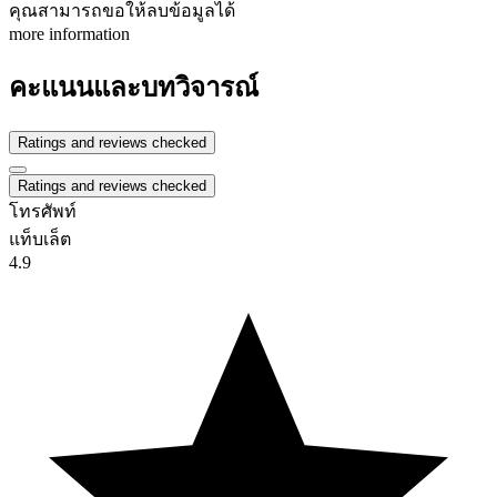
คุณสามารถขอให้ลบข้อมูลได้
more information
คะแนนและบทวิจารณ์
Ratings and reviews checked
Ratings and reviews checked
โทรศัพท์
แท็บเล็ต
4.9