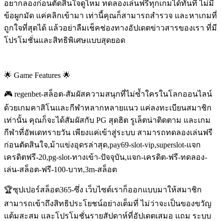
อยากลองก่อนตัดสินใจดูไหม ทดลองเล่นฟรีทุกเกมได้ทันที ไม่มี
ข้อผูกมัด แค่คลิกเข้ามา เท่านี้คุณก็สามารถสำรวจ และหาเกมที่
ถูกใจที่สุดได้ แล้วอย่าลืมเช็คช่องทางอัปเดตข่าวสารของเรา ที่มี
โปรโมชั่นและสิทธิพิเศษแบบสุดยอด
🌟 Game Features 🌟
🎮 regenbet-สล็อต-สัมผัสความสนุกที่ไม่ซ้ำใครในโลกออนไลน์
ด้วยเกมคาสิโนและกีฬาหลากหลายแนว แค่ลงทะเบียนสมาชิก
เท่านั้น คุณก็จะได้สัมผัสกับ PG สุดฮิต รูเล็ตน่าติดตาม และเกม
กีฬาที่อัพเดทรายวัน เพียงแค่เข้าสู่ระบบ สามารถทดลองเล่นฟรี
ก่อนตัดสินใจ,ม้าแข่งอุดรล่าสุด,pay69-slot-vip,superslot-แจก
เครดิตฟรี-20,pg-slot-ทางเข้า-ปัจจุบัน,แจก-เครดิต-ฟรี-ทดลอง-
เล่น-สล็อต-ฟรี-100-บาท,3m-สล็อต
🏆ซุปเปอร์สล็อต365-ซึ่ง เว็บไซต์เราก็ออกแบบมาให้สมาชิก
สามารถเข้าถึงสิทธิประโยชน์อย่างเต็มที่ ไม่ว่าจะเป็นของขวัญ
แต้มสะสม และโปรโมชั่นรายสัปดาห์ที่อัปเดตเสมอ แถม ระบบ