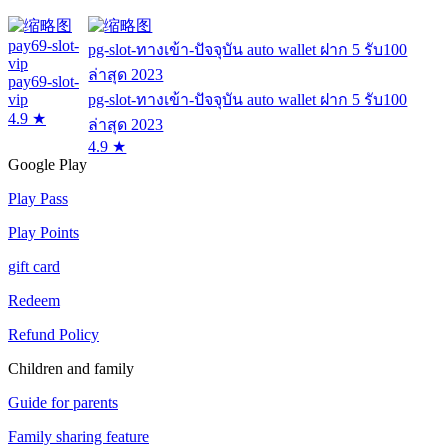
pay69-slot-
pg-slot-ทางเข้า-ปัจจุบัน auto wallet ฝาก 5 รับ100
vip
ล่าสุด 2023
pay69-slot-
vip
pg-slot-ทางเข้า-ปัจจุบัน auto wallet ฝาก 5 รับ100
4.9 ★
ล่าสุด 2023
4.9 ★
Google Play
Play Pass
Play Points
gift card
Redeem
Refund Policy
Children and family
Guide for parents
Family sharing feature