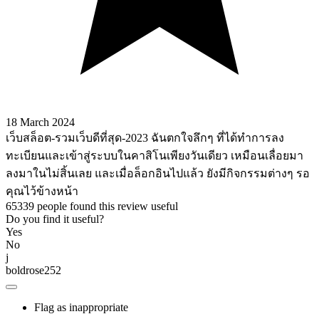
18 March 2024
เว็บสล็อต-รวมเว็บดีที่สุด-2023 ฉันตกใจลึกๆ ที่ได้ทำการลง
ทะเบียนและเข้าสู่ระบบในคาสิโนเพียงวันเดียว เหมือนเลื่อยมา
ลงมาในไม่สิ้นเลย และเมื่อล็อกอินไปแล้ว ยังมีกิจกรรมต่างๆ รอ
คุณไว้ข้างหน้า
65339 people found this review useful
Do you find it useful?
Yes
No
j
boldrose252
Flag as inappropriate