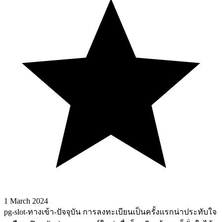
1 March 2024
pg-slot-ทางเข้า-ปัจจุบัน การลงทะเบียนเป็นครั้งแรกน่าประทับใจ